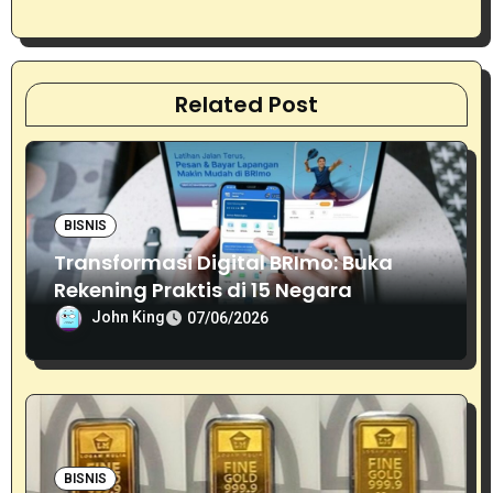
Related Post
BISNIS
Transformasi Digital BRImo: Buka
Rekening Praktis di 15 Negara
John King
07/06/2026
BISNIS