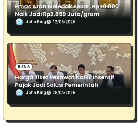
Emas Atan Meledak Besar, Rp40.000
Naik Jadi Rp2,859 Juta/gram
John King
12/05/2026
BISNIS
Harga Tiket Pesawat Naik? Insentif
Pajak Jadi Solusi Pemerintah
John King
25/04/2026