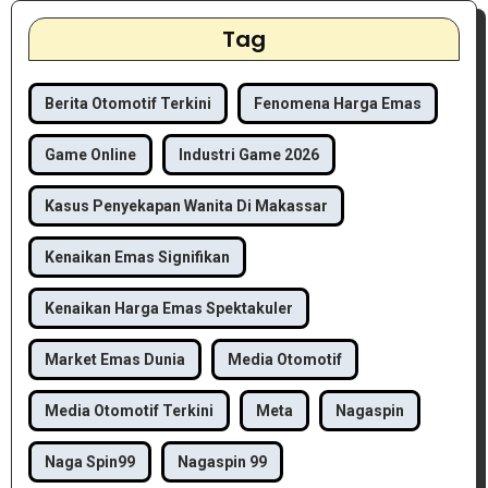
Tag
Berita Otomotif Terkini
Fenomena Harga Emas
Game Online
Industri Game 2026
Kasus Penyekapan Wanita Di Makassar
Kenaikan Emas Signifikan
Kenaikan Harga Emas Spektakuler
Market Emas Dunia
Media Otomotif
Media Otomotif Terkini
Meta
Nagaspin
Naga Spin99
Nagaspin 99