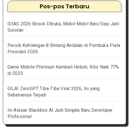
Pos-pos Terbaru
GIIAS 2026 Besok Dibuka, Mobil-Mobil Baru Siap Jadi
Sorotan
Persib Kehilangan 8 Bintang Andalan di Pembuka Piala
Presiden 2026
Game Mobile Premium Kembali Heboh, Rilis Naik 77%
di 2025
GILA! ZeroGPT Tiba-Tiba Viral 2026, Ini yang
Sebenarnya Terjadi
Ini Alasan Blackbox AI Jadi Senjata Baru Developer
Profesional