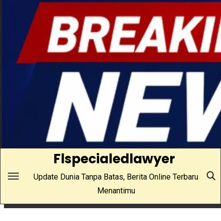
Skip
to
content
Flspecialedlawyer
Update Dunia Tanpa Batas, Berita Online Terbaru
Menantimu