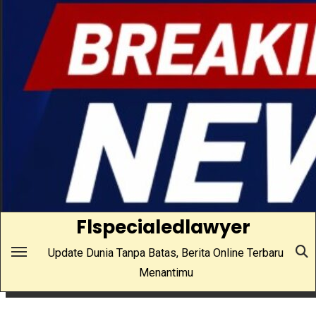
Skip
to
content
Flspecialedlawyer
Update Dunia Tanpa Batas, Berita Online Terbaru
Menantimu