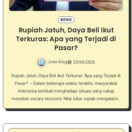
BISNIS
Rupiah Jatuh, Daya Beli Ikut
Terkuras: Apa yang Terjadi di
Pasar?
John King
25/04/2026
Rupiah Jatuh, Daya Beli Ikut Terkuras: Apa yang Terjadi di
Pasar? – Dalam beberapa waktu terakhir, masyarakat
Indonesia kembali menghadapi situasi yang cukup
menekan secara ekonomi. Nilai tukar rupiah mengalami…