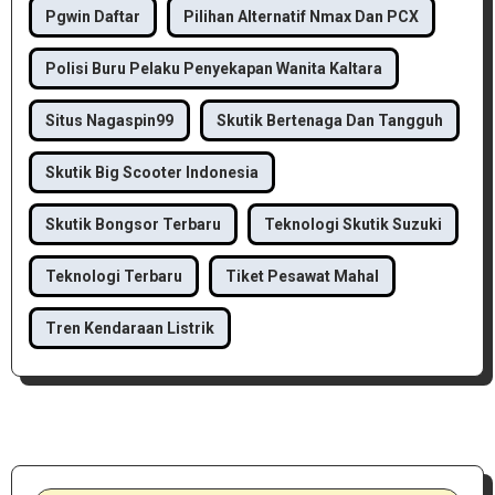
Pgwin Daftar
Pilihan Alternatif Nmax Dan PCX
Polisi Buru Pelaku Penyekapan Wanita Kaltara
Situs Nagaspin99
Skutik Bertenaga Dan Tangguh
Skutik Big Scooter Indonesia
Skutik Bongsor Terbaru
Teknologi Skutik Suzuki
Teknologi Terbaru
Tiket Pesawat Mahal
Tren Kendaraan Listrik