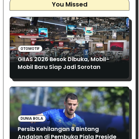
You Missed
OTOMOTIF
GIIAS 2026 Besok Dibuka, Mobil-
Mobil Baru Siap Jadi Sorotan
DUNIA BOLA
Persib Kehilangan 8 Bintang
Andalan di Pembuka Piala Presiden