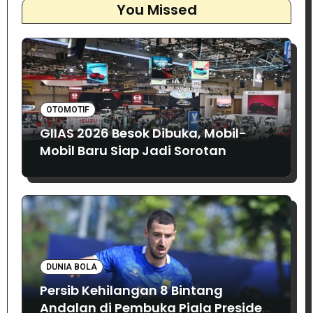
You Missed
OTOMOTIF
GIIAS 2026 Besok Dibuka, Mobil-
Mobil Baru Siap Jadi Sorotan
DUNIA BOLA
Persib Kehilangan 8 Bintang
Andalan di Pembuka Piala Presiden