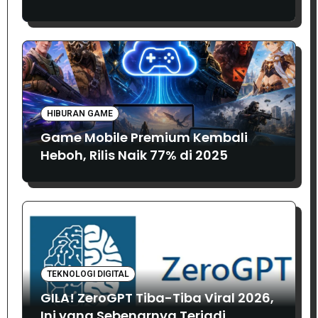
2026
HIBURAN GAME
Game Mobile Premium Kembali
Heboh, Rilis Naik 77% di 2025
TEKNOLOGI DIGITAL
GILA! ZeroGPT Tiba-Tiba Viral 2026,
Ini yang Sebenarnya Terjadi