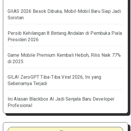
GIIAS 2026 Besok Dibuka, Mobil-Mobil Baru Siap Jadi
Sorotan
Persib Kehilangan 8 Bintang Andalan di Pembuka Piala
Presiden 2026
Game Mobile Premium Kembali Heboh, Rilis Naik 77%
di 2025
GILA! ZeroGPT Tiba-Tiba Viral 2026, Ini yang
Sebenarnya Terjadi
Ini Alasan Blackbox AI Jadi Senjata Baru Developer
Profesional