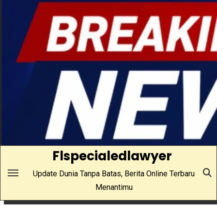
Skip
to
content
Flspecialedlawyer
Update Dunia Tanpa Batas, Berita Online Terbaru
Menantimu