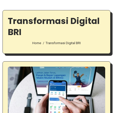
Transformasi Digital
BRI
Home
Transformasi Digital BRI