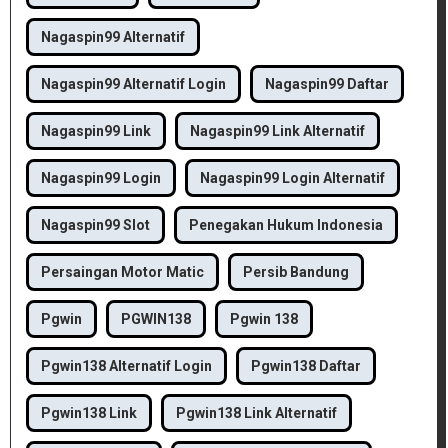
Nagaspin99 Alternatif
Nagaspin99 Alternatif Login
Nagaspin99 Daftar
Nagaspin99 Link
Nagaspin99 Link Alternatif
Nagaspin99 Login
Nagaspin99 Login Alternatif
Nagaspin99 Slot
Penegakan Hukum Indonesia
Persaingan Motor Matic
Persib Bandung
Pgwin
PGWIN138
Pgwin 138
Pgwin138 Alternatif Login
Pgwin138 Daftar
Pgwin138 Link
Pgwin138 Link Alternatif