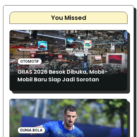
You Missed
OTOMOTIF
GIIAS 2026 Besok Dibuka, Mobil-
Mobil Baru Siap Jadi Sorotan
DUNIA BOLA