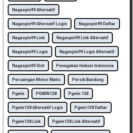
Nagaspin99 Alternatif
Nagaspin99 Alternatif Login
Nagaspin99 Daftar
Nagaspin99 Link
Nagaspin99 Link Alternatif
Nagaspin99 Login
Nagaspin99 Login Alternatif
Nagaspin99 Slot
Penegakan Hukum Indonesia
Persaingan Motor Matic
Persib Bandung
Pgwin
PGWIN138
Pgwin 138
Pgwin138 Alternatif Login
Pgwin138 Daftar
Pgwin138 Link
Pgwin138 Link Alternatif