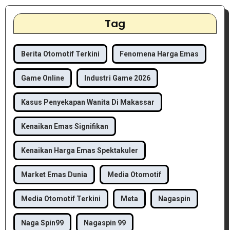
Tag
Berita Otomotif Terkini
Fenomena Harga Emas
Game Online
Industri Game 2026
Kasus Penyekapan Wanita Di Makassar
Kenaikan Emas Signifikan
Kenaikan Harga Emas Spektakuler
Market Emas Dunia
Media Otomotif
Media Otomotif Terkini
Meta
Nagaspin
Naga Spin99
Nagaspin 99