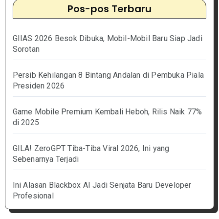
Pos-pos Terbaru
GIIAS 2026 Besok Dibuka, Mobil-Mobil Baru Siap Jadi
Sorotan
Persib Kehilangan 8 Bintang Andalan di Pembuka Piala
Presiden 2026
Game Mobile Premium Kembali Heboh, Rilis Naik 77%
di 2025
GILA! ZeroGPT Tiba-Tiba Viral 2026, Ini yang
Sebenarnya Terjadi
Ini Alasan Blackbox AI Jadi Senjata Baru Developer
Profesional