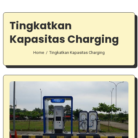
Tingkatkan
Kapasitas Charging
Home
Tingkatkan Kapasitas Charging