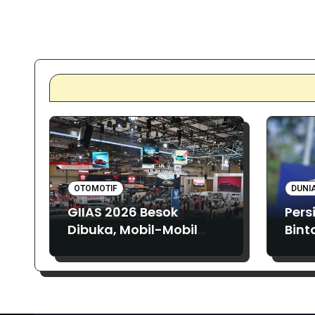
OTOMOTIF
DUNI
GIIAS 2026 Besok
Pers
Dibuka, Mobil-Mobil
Bint
Baru Siap Jadi Sorotan
Pemb
202