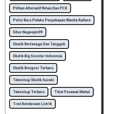
Pilihan Alternatif Nmax Dan PCX
Polisi Buru Pelaku Penyekapan Wanita Kaltara
Situs Nagaspin99
Skutik Bertenaga Dan Tangguh
Skutik Big Scooter Indonesia
Skutik Bongsor Terbaru
Teknologi Skutik Suzuki
Teknologi Terbaru
Tiket Pesawat Mahal
Tren Kendaraan Listrik