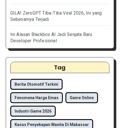
GILA! ZeroGPT Tiba-Tiba Viral 2026, Ini yang
Sebenarnya Terjadi
Ini Alasan Blackbox AI Jadi Senjata Baru
Developer Profesional
Tag
Berita Otomotif Terkini
Fenomena Harga Emas
Game Online
Industri Game 2026
Kasus Penyekapan Wanita Di Makassar