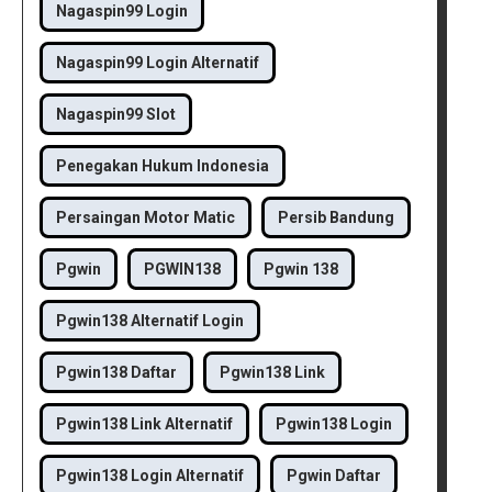
Nagaspin99 Login
Nagaspin99 Login Alternatif
Nagaspin99 Slot
Penegakan Hukum Indonesia
Persaingan Motor Matic
Persib Bandung
Pgwin
PGWIN138
Pgwin 138
Pgwin138 Alternatif Login
Pgwin138 Daftar
Pgwin138 Link
Pgwin138 Link Alternatif
Pgwin138 Login
Pgwin138 Login Alternatif
Pgwin Daftar