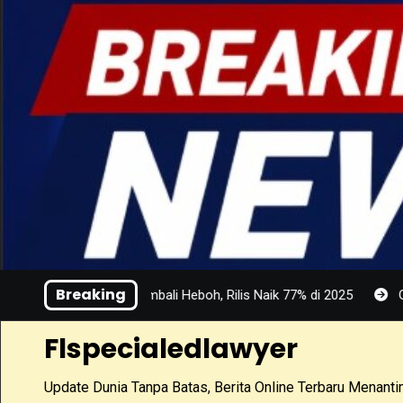
Skip
to
content
Breaking
 Premium Kembali Heboh, Rilis Naik 77% di 2025
GILA! ZeroG
Flspecialedlawyer
Update Dunia Tanpa Batas, Berita Online Terbaru Menant