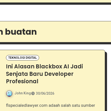
n buatan
TEKNOLOGI DIGITAL
Ini Alasan Blackbox AI Jadi
Senjata Baru Developer
Profesional
John King
30/06/2026
flspecialedlawyer.com adaah salah satu sumber