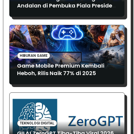
Andalan di Pembuka Piala Presiden
2026
HIBURAN GAME
Game Mobile Premium Kembali
Heboh, Rilis Naik 77% di 2025
TEKNOLOGI DIGITAL
GILA! ZeroGPT Tiba-Tiba Viral 2026,