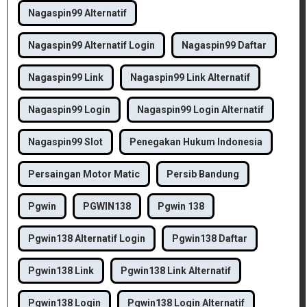
Nagaspin99 Alternatif
Nagaspin99 Alternatif Login
Nagaspin99 Daftar
Nagaspin99 Link
Nagaspin99 Link Alternatif
Nagaspin99 Login
Nagaspin99 Login Alternatif
Nagaspin99 Slot
Penegakan Hukum Indonesia
Persaingan Motor Matic
Persib Bandung
Pgwin
PGWIN138
Pgwin 138
Pgwin138 Alternatif Login
Pgwin138 Daftar
Pgwin138 Link
Pgwin138 Link Alternatif
Pgwin138 Login
Pgwin138 Login Alternatif