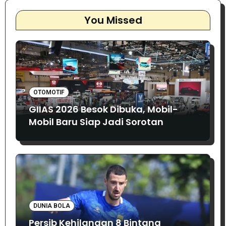
You Missed
OTOMOTIF
GIIAS 2026 Besok Dibuka, Mobil-
Mobil Baru Siap Jadi Sorotan
DUNIA BOLA
Persib Kehilangan 8 Bintang