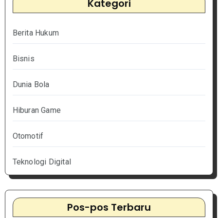
Kategori
Berita Hukum
Bisnis
Dunia Bola
Hiburan Game
Otomotif
Teknologi Digital
Pos-pos Terbaru