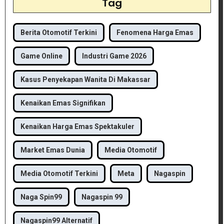
Tag
Berita Otomotif Terkini
Fenomena Harga Emas
Game Online
Industri Game 2026
Kasus Penyekapan Wanita Di Makassar
Kenaikan Emas Signifikan
Kenaikan Harga Emas Spektakuler
Market Emas Dunia
Media Otomotif
Media Otomotif Terkini
Meta
Nagaspin
Naga Spin99
Nagaspin 99
Nagaspin99 Alternatif