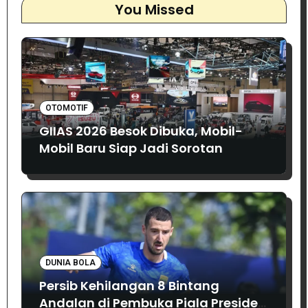
You Missed
OTOMOTIF
GIIAS 2026 Besok Dibuka, Mobil-
Mobil Baru Siap Jadi Sorotan
DUNIA BOLA
Persib Kehilangan 8 Bintang
Andalan di Pembuka Piala Presiden