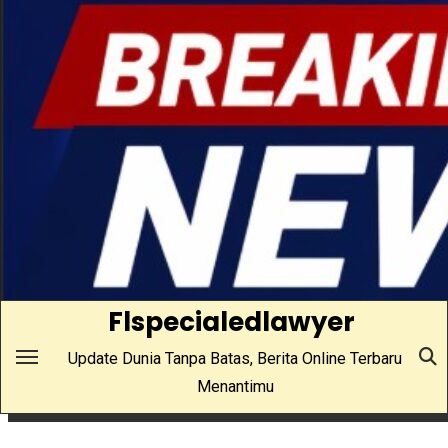
Skip
to
content
Flspecialedlawyer
Update Dunia Tanpa Batas, Berita Online Terbaru
Menantimu