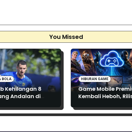
You Missed
A BOLA
HIBURAN GAME
ib Kehilangan 8
Game Mobile Prem
ang Andalan di
Kembali Heboh, Rili
uka Piala Presiden
Naik 77% di 2025
6