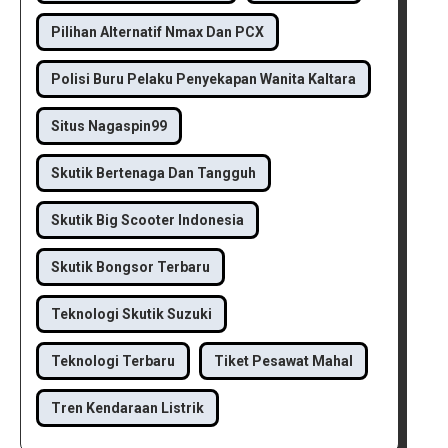
Pilihan Alternatif Nmax Dan PCX
Polisi Buru Pelaku Penyekapan Wanita Kaltara
Situs Nagaspin99
Skutik Bertenaga Dan Tangguh
Skutik Big Scooter Indonesia
Skutik Bongsor Terbaru
Teknologi Skutik Suzuki
Teknologi Terbaru
Tiket Pesawat Mahal
Tren Kendaraan Listrik