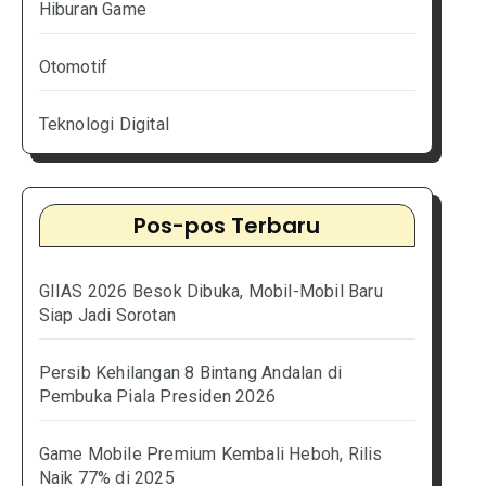
Hiburan Game
Otomotif
Teknologi Digital
Pos-pos Terbaru
GIIAS 2026 Besok Dibuka, Mobil-Mobil Baru
Siap Jadi Sorotan
Persib Kehilangan 8 Bintang Andalan di
Pembuka Piala Presiden 2026
Game Mobile Premium Kembali Heboh, Rilis
Naik 77% di 2025