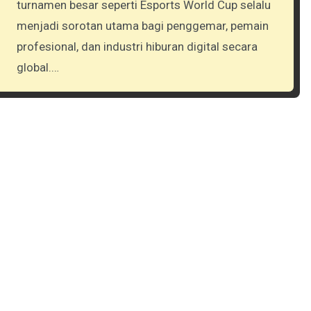
turnamen besar seperti Esports World Cup selalu
menjadi sorotan utama bagi penggemar, pemain
profesional, dan industri hiburan digital secara
global.…