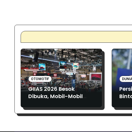
OTOMOTIF
DUNI
GIIAS 2026 Besok
Pers
Dibuka, Mobil-Mobil
Bint
Baru Siap Jadi Sorotan
Pemb
202