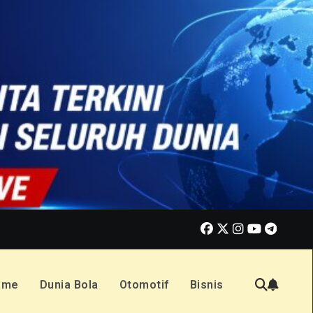
lasan Blackbox AI Jadi Senjata Baru Developer Profesional
ame
Dunia Bola
Otomotif
Bisnis