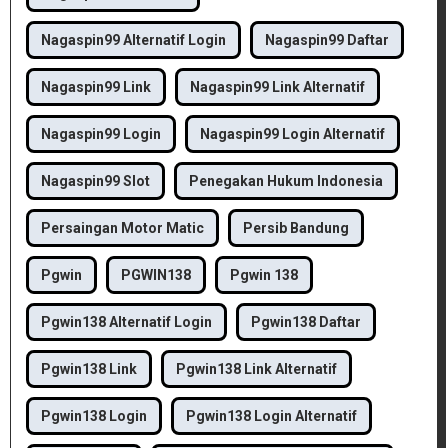
Nagaspin99 Alternatif Login
Nagaspin99 Daftar
Nagaspin99 Link
Nagaspin99 Link Alternatif
Nagaspin99 Login
Nagaspin99 Login Alternatif
Nagaspin99 Slot
Penegakan Hukum Indonesia
Persaingan Motor Matic
Persib Bandung
Pgwin
PGWIN138
Pgwin 138
Pgwin138 Alternatif Login
Pgwin138 Daftar
Pgwin138 Link
Pgwin138 Link Alternatif
Pgwin138 Login
Pgwin138 Login Alternatif