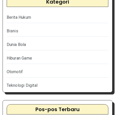
Kategori
Berita Hukum
Bisnis
Dunia Bola
Hiburan Game
Otomotif
Teknologi Digital
Pos-pos Terbaru