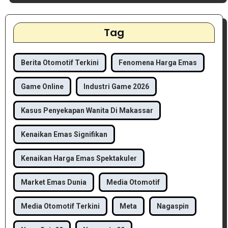
Tag
Berita Otomotif Terkini
Fenomena Harga Emas
Game Online
Industri Game 2026
Kasus Penyekapan Wanita Di Makassar
Kenaikan Emas Signifikan
Kenaikan Harga Emas Spektakuler
Market Emas Dunia
Media Otomotif
Media Otomotif Terkini
Meta
Nagaspin