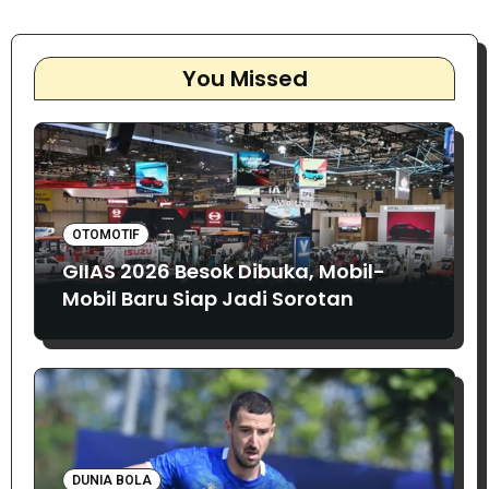
You Missed
OTOMOTIF
GIIAS 2026 Besok Dibuka, Mobil-
Mobil Baru Siap Jadi Sorotan
DUNIA BOLA