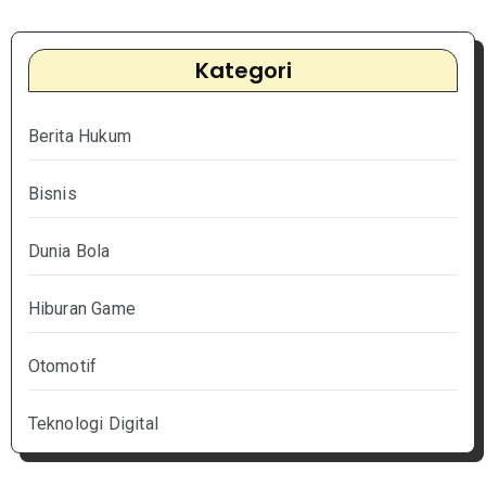
Kategori
Berita Hukum
Bisnis
Dunia Bola
Hiburan Game
Otomotif
Teknologi Digital