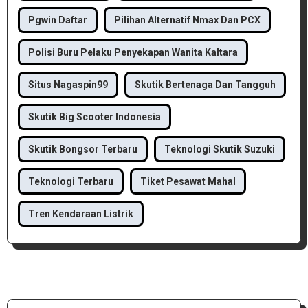
Pgwin Daftar
Pilihan Alternatif Nmax Dan PCX
Polisi Buru Pelaku Penyekapan Wanita Kaltara
Situs Nagaspin99
Skutik Bertenaga Dan Tangguh
Skutik Big Scooter Indonesia
Skutik Bongsor Terbaru
Teknologi Skutik Suzuki
Teknologi Terbaru
Tiket Pesawat Mahal
Tren Kendaraan Listrik