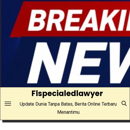
Skip
to
content
Flspecialedlawyer
Update Dunia Tanpa Batas, Berita Online Terbaru
Menantimu