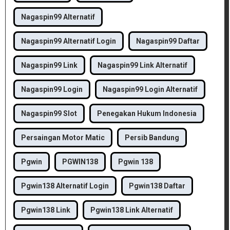
Nagaspin99 Alternatif
Nagaspin99 Alternatif Login
Nagaspin99 Daftar
Nagaspin99 Link
Nagaspin99 Link Alternatif
Nagaspin99 Login
Nagaspin99 Login Alternatif
Nagaspin99 Slot
Penegakan Hukum Indonesia
Persaingan Motor Matic
Persib Bandung
Pgwin
PGWIN138
Pgwin 138
Pgwin138 Alternatif Login
Pgwin138 Daftar
Pgwin138 Link
Pgwin138 Link Alternatif