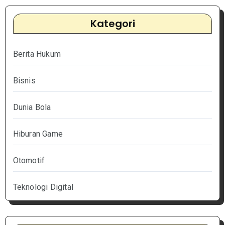
Kategori
Berita Hukum
Bisnis
Dunia Bola
Hiburan Game
Otomotif
Teknologi Digital