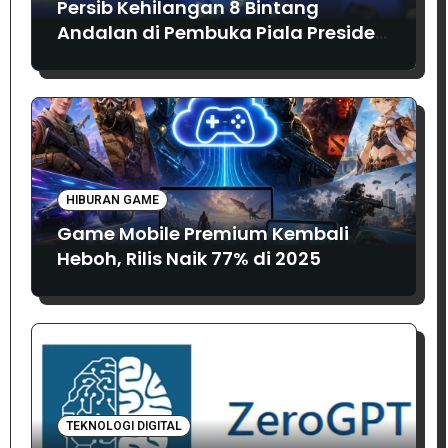
Persib Kehilangan 8 Bintang
Andalan di Pembuka Piala Presiden
2026
HIBURAN GAME
Game Mobile Premium Kembali
Heboh, Rilis Naik 77% di 2025
TEKNOLOGI DIGITAL