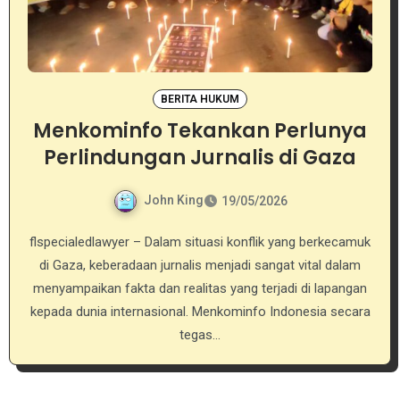
BERITA HUKUM
Menkominfo Tekankan Perlunya
Perlindungan Jurnalis di Gaza
John King
19/05/2026
flspecialedlawyer – Dalam situasi konflik yang berkecamuk
di Gaza, keberadaan jurnalis menjadi sangat vital dalam
menyampaikan fakta dan realitas yang terjadi di lapangan
kepada dunia internasional. Menkominfo Indonesia secara
tegas…