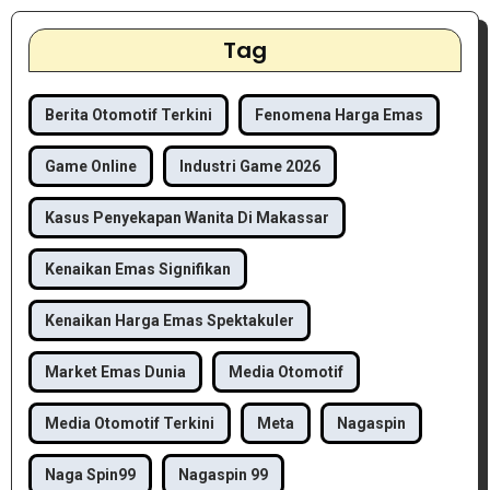
Tag
Berita Otomotif Terkini
Fenomena Harga Emas
Game Online
Industri Game 2026
Kasus Penyekapan Wanita Di Makassar
Kenaikan Emas Signifikan
Kenaikan Harga Emas Spektakuler
Market Emas Dunia
Media Otomotif
Media Otomotif Terkini
Meta
Nagaspin
Naga Spin99
Nagaspin 99