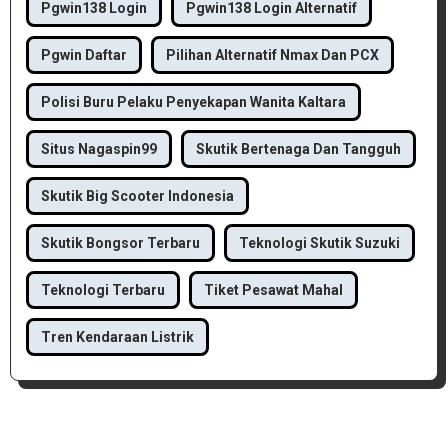
Pgwin138 Login
Pgwin138 Login Alternatif
Pgwin Daftar
Pilihan Alternatif Nmax Dan PCX
Polisi Buru Pelaku Penyekapan Wanita Kaltara
Situs Nagaspin99
Skutik Bertenaga Dan Tangguh
Skutik Big Scooter Indonesia
Skutik Bongsor Terbaru
Teknologi Skutik Suzuki
Teknologi Terbaru
Tiket Pesawat Mahal
Tren Kendaraan Listrik