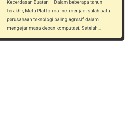
Kecerdasan Buatan – Dalam beberapa tahun
terakhir, Meta Platforms Inc. menjadi salah satu
perusahaan teknologi paling agresif dalam
mengejar masa depan komputasi. Setelah…