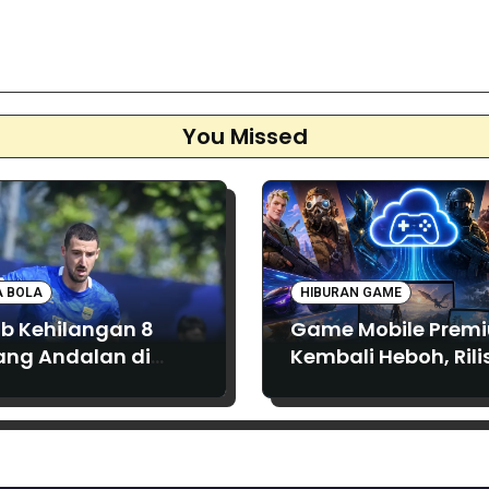
You Missed
A BOLA
HIBURAN GAME
ib Kehilangan 8
Game Mobile Prem
ang Andalan di
Kembali Heboh, Rili
uka Piala Presiden
Naik 77% di 2025
6