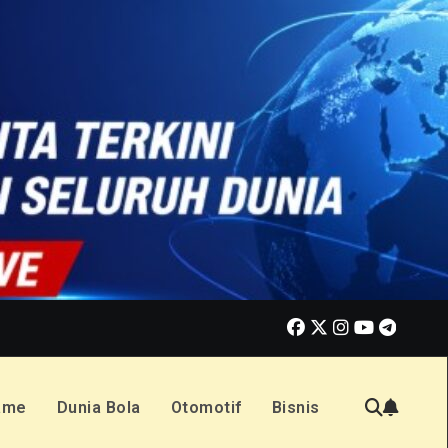
lasan Blackbox AI Jadi Senjata Baru Developer Profesional
G
ame
Dunia Bola
Otomotif
Bisnis