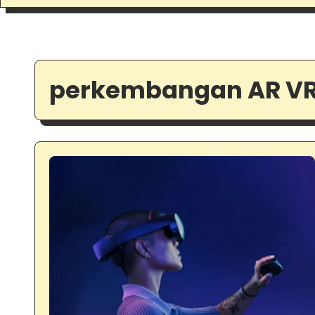
perkembangan AR V