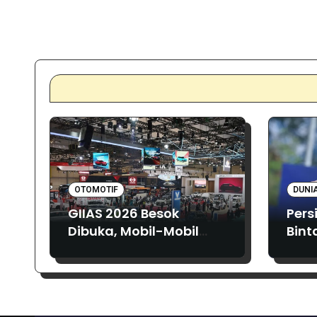
OTOMOTIF
DUNI
GIIAS 2026 Besok
Pers
Dibuka, Mobil-Mobil
Bint
Baru Siap Jadi Sorotan
Pemb
202