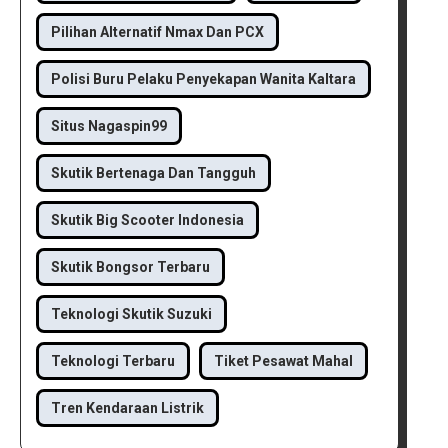
Pilihan Alternatif Nmax Dan PCX
Polisi Buru Pelaku Penyekapan Wanita Kaltara
Situs Nagaspin99
Skutik Bertenaga Dan Tangguh
Skutik Big Scooter Indonesia
Skutik Bongsor Terbaru
Teknologi Skutik Suzuki
Teknologi Terbaru
Tiket Pesawat Mahal
Tren Kendaraan Listrik