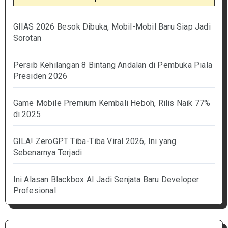
GIIAS 2026 Besok Dibuka, Mobil-Mobil Baru Siap Jadi
Sorotan
Persib Kehilangan 8 Bintang Andalan di Pembuka Piala
Presiden 2026
Game Mobile Premium Kembali Heboh, Rilis Naik 77%
di 2025
GILA! ZeroGPT Tiba-Tiba Viral 2026, Ini yang
Sebenarnya Terjadi
Ini Alasan Blackbox AI Jadi Senjata Baru Developer
Profesional