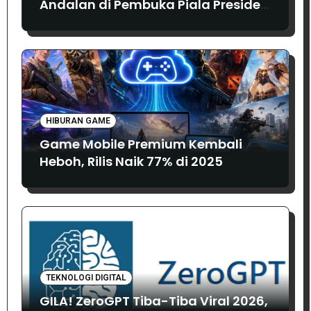
Andalan di Pembuka Piala Presiden
2026
HIBURAN GAME
Game Mobile Premium Kembali
Heboh, Rilis Naik 77% di 2025
TEKNOLOGI DIGITAL
GILA! ZeroGPT Tiba-Tiba Viral 2026,