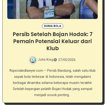
DUNIA BOLA
Persib Setelah Bojan Hodak: 7
Pemain Potensial Keluar dari
Klub
John King
27/05/2026
flspecialedlawyer.com – Persib Bandung, salah satu klub
sepak bola terbesar di Indonesia, telah mengalami
berbagai dinamika selama beberapa musim terakhir.
Setelah kepergian pelatih Bojan Hodak yang sempat
menjadi sosok penting…