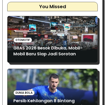
You Missed
OTOMOTIF
GIIAS 2026 Besok Dibuka, Mobil-
Mobil Baru Siap Jadi Sorotan
DUNIA BOLA
Persib Kehilangan 8 Bintang