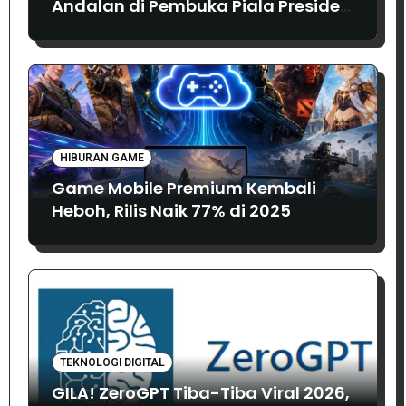
Andalan di Pembuka Piala Presiden
2026
HIBURAN GAME
Game Mobile Premium Kembali
Heboh, Rilis Naik 77% di 2025
TEKNOLOGI DIGITAL
GILA! ZeroGPT Tiba-Tiba Viral 2026,