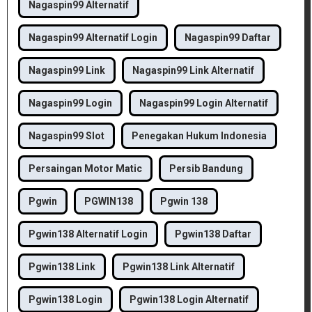
Nagaspin99 Alternatif
Nagaspin99 Alternatif Login
Nagaspin99 Daftar
Nagaspin99 Link
Nagaspin99 Link Alternatif
Nagaspin99 Login
Nagaspin99 Login Alternatif
Nagaspin99 Slot
Penegakan Hukum Indonesia
Persaingan Motor Matic
Persib Bandung
Pgwin
PGWIN138
Pgwin 138
Pgwin138 Alternatif Login
Pgwin138 Daftar
Pgwin138 Link
Pgwin138 Link Alternatif
Pgwin138 Login
Pgwin138 Login Alternatif