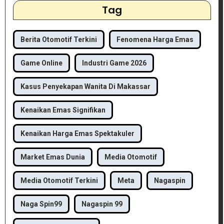
Tag
Berita Otomotif Terkini
Fenomena Harga Emas
Game Online
Industri Game 2026
Kasus Penyekapan Wanita Di Makassar
Kenaikan Emas Signifikan
Kenaikan Harga Emas Spektakuler
Market Emas Dunia
Media Otomotif
Media Otomotif Terkini
Meta
Nagaspin
Naga Spin99
Nagaspin 99