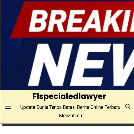
Skip
to
content
Flspecialedlawyer
Update Dunia Tanpa Batas, Berita Online Terbaru
Menantimu