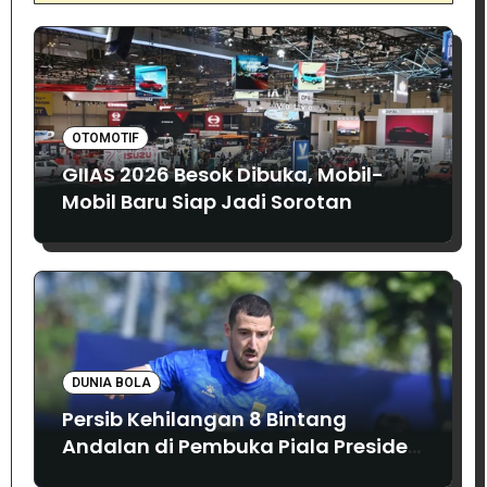
OTOMOTIF
GIIAS 2026 Besok Dibuka, Mobil-
Mobil Baru Siap Jadi Sorotan
DUNIA BOLA
Persib Kehilangan 8 Bintang
Andalan di Pembuka Piala Presiden
2026