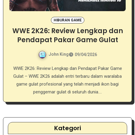
HIBURAN GAME
WWE 2K26: Review Lengkap dan
Pendapat Pakar Game Gulat
John King
09/04/2026
WWE 2K26: Review Lengkap dan Pendapat Pakar Game
Gulat – WWE 2K26 adalah entri terbaru dalam waralaba
game gulat profesional yang telah menjadi ikon bagi
penggemar gulat di seluruh dunia.…
Kategori