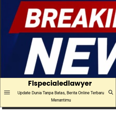
Skip
to
content
Flspecialedlawyer
Update Dunia Tanpa Batas, Berita Online Terbaru
Menantimu