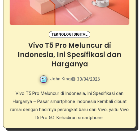
TEKNOLOGI DIGITAL
Vivo T5 Pro Meluncur di
Indonesia, Ini Spesifikasi dan
Harganya
John King
30/04/2026
Vivo T5 Pro Meluncur di Indonesia, Ini Spesifikasi dan
Harganya – Pasar smartphone Indonesia kembali dibuat
ramai dengan hadirnya perangkat baru dari Vivo, yaitu Vivo
T5 Pro 5G. Kehadiran smartphone…