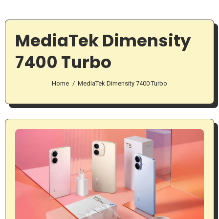
MediaTek Dimensity
7400 Turbo
Home
MediaTek Dimensity 7400 Turbo