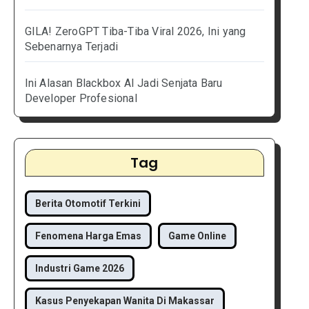
GILA! ZeroGPT Tiba-Tiba Viral 2026, Ini yang
Sebenarnya Terjadi
Ini Alasan Blackbox AI Jadi Senjata Baru
Developer Profesional
Tag
Berita Otomotif Terkini
Fenomena Harga Emas
Game Online
Industri Game 2026
Kasus Penyekapan Wanita Di Makassar