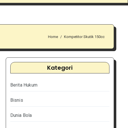
Home
Kompetitor Skutik 150cc
Kategori
Berita Hukum
Bisnis
Dunia Bola