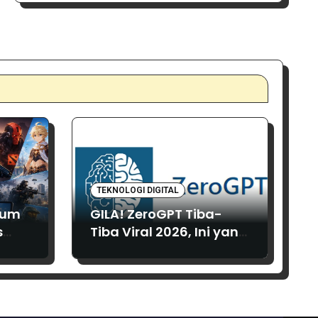
TEKNOLOGI DIGITAL
ium
GILA! ZeroGPT Tiba-
s
Tiba Viral 2026, Ini yang
Sebenarnya Terjadi