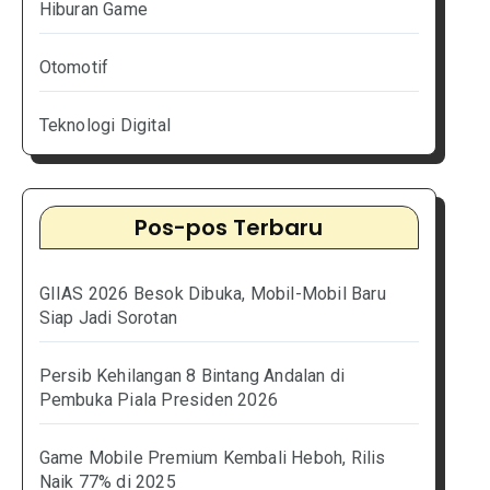
Hiburan Game
Otomotif
Teknologi Digital
Pos-pos Terbaru
GIIAS 2026 Besok Dibuka, Mobil-Mobil Baru
Siap Jadi Sorotan
Persib Kehilangan 8 Bintang Andalan di
Pembuka Piala Presiden 2026
Game Mobile Premium Kembali Heboh, Rilis
Naik 77% di 2025