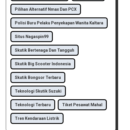
Pilihan Alternatif Nmax Dan PCX
Polisi Buru Pelaku Penyekapan Wanita Kaltara
Situs Nagaspin99
Skutik Bertenaga Dan Tangguh
Skutik Big Scooter Indonesia
Skutik Bongsor Terbaru
Teknologi Skutik Suzuki
Teknologi Terbaru
Tiket Pesawat Mahal
Tren Kendaraan Listrik