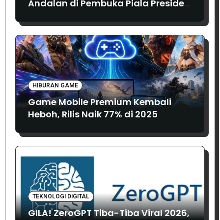
Andalan di Pembuka Piala Presiden
2026
HIBURAN GAME
Game Mobile Premium Kembali
Heboh, Rilis Naik 77% di 2025
TEKNOLOGI DIGITAL
GILA! ZeroGPT Tiba-Tiba Viral 2026,