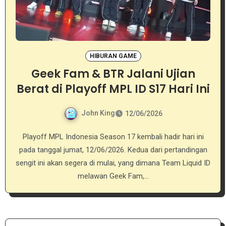
HIBURAN GAME
Geek Fam & BTR Jalani Ujian
Berat di Playoff MPL ID S17 Hari Ini
John King
12/06/2026
Playoff MPL Indonesia Season 17 kembali hadir hari ini
pada tanggal jumat, 12/06/2026. Kedua dari pertandingan
sengit ini akan segera di mulai, yang dimana Team Liquid ID
melawan Geek Fam,…