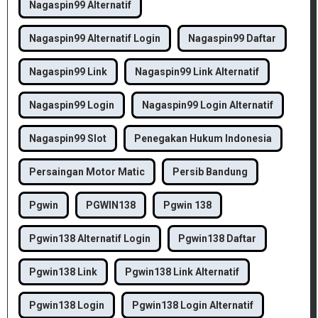
Nagaspin99 Alternatif
Nagaspin99 Alternatif Login
Nagaspin99 Daftar
Nagaspin99 Link
Nagaspin99 Link Alternatif
Nagaspin99 Login
Nagaspin99 Login Alternatif
Nagaspin99 Slot
Penegakan Hukum Indonesia
Persaingan Motor Matic
Persib Bandung
Pgwin
PGWIN138
Pgwin 138
Pgwin138 Alternatif Login
Pgwin138 Daftar
Pgwin138 Link
Pgwin138 Link Alternatif
Pgwin138 Login
Pgwin138 Login Alternatif