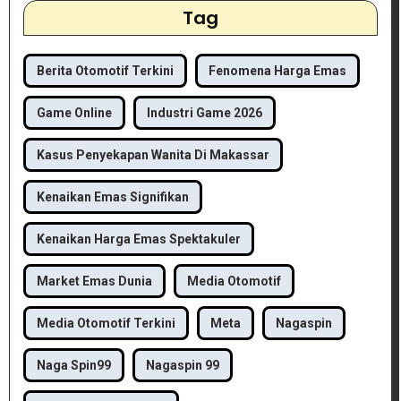
Tag
Berita Otomotif Terkini
Fenomena Harga Emas
Game Online
Industri Game 2026
Kasus Penyekapan Wanita Di Makassar
Kenaikan Emas Signifikan
Kenaikan Harga Emas Spektakuler
Market Emas Dunia
Media Otomotif
Media Otomotif Terkini
Meta
Nagaspin
Naga Spin99
Nagaspin 99