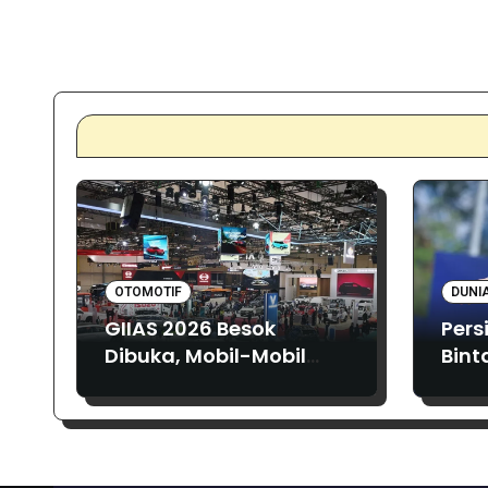
OTOMOTIF
DUNI
GIIAS 2026 Besok
Pers
Dibuka, Mobil-Mobil
Bint
Baru Siap Jadi Sorotan
Pemb
202