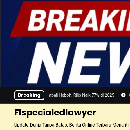
Skip
to
content
Breaking
 Premium Kembali Heboh, Rilis Naik 77% di 2025
GILA! ZeroG
Flspecialedlawyer
Update Dunia Tanpa Batas, Berita Online Terbaru Menant