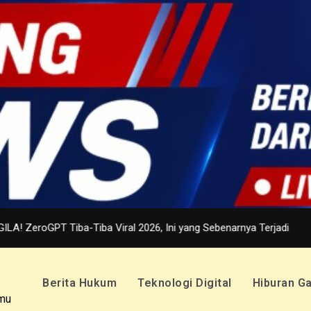
PT Tiba-Tiba Viral 2026, Ini yang Sebenarnya Terjadi
Ini Alas
Berita Hukum
Teknologi Digital
Hiburan G
imu