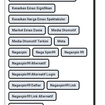
Kenaikan Emas Signifikan
Kenaikan Harga Emas Spektakuler
Market Emas Dunia
Media Otomotif
Media Otomotif Terkini
Meta
Nagaspin
Naga Spin99
Nagaspin 99
Nagaspin99 Alternatif
Nagaspin99 Alternatif Login
Nagaspin99 Daftar
Nagaspin99 Link
Nagaspin99 Link Alternatif