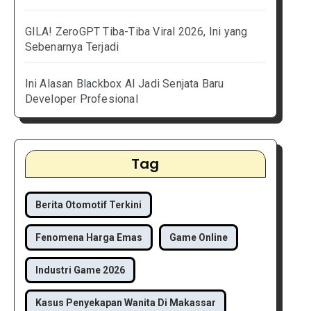
GILA! ZeroGPT Tiba-Tiba Viral 2026, Ini yang
Sebenarnya Terjadi
Ini Alasan Blackbox AI Jadi Senjata Baru
Developer Profesional
Tag
Berita Otomotif Terkini
Fenomena Harga Emas
Game Online
Industri Game 2026
Kasus Penyekapan Wanita Di Makassar