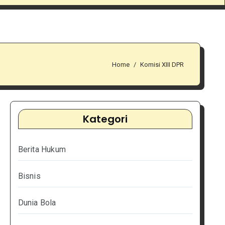
Home
Komisi XIII DPR
Kategori
Berita Hukum
Bisnis
Dunia Bola