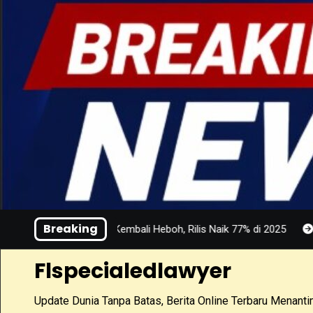
Skip
to
content
Breaking
ile Premium Kembali Heboh, Rilis Naik 77% di 2025
GILA! Zer
Flspecialedlawyer
Update Dunia Tanpa Batas, Berita Online Terbaru Menant