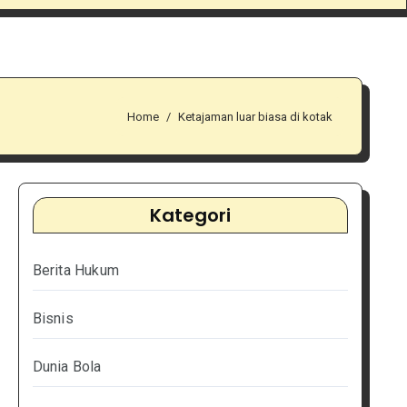
Home
Ketajaman luar biasa di kotak
Kategori
Berita Hukum
Bisnis
Dunia Bola