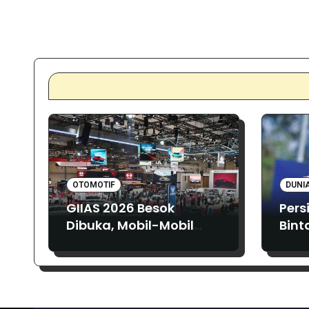
OTOMOTIF
DUNI
GIIAS 2026 Besok
Pers
Dibuka, Mobil-Mobil
Bint
Baru Siap Jadi Sorotan
Pemb
202