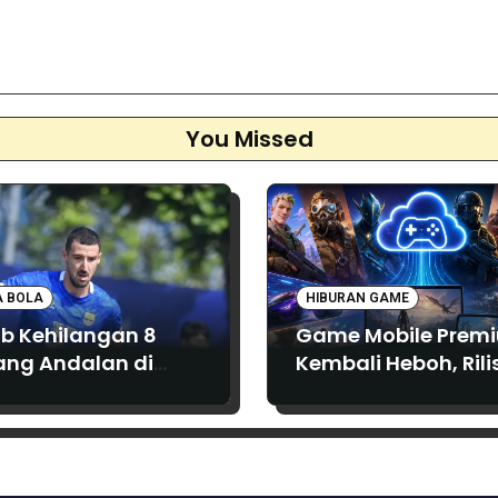
You Missed
A BOLA
HIBURAN GAME
ib Kehilangan 8
Game Mobile Prem
ang Andalan di
Kembali Heboh, Rili
uka Piala Presiden
Naik 77% di 2025
6