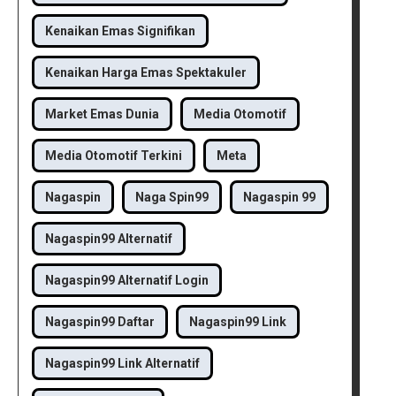
Kenaikan Emas Signifikan
Kenaikan Harga Emas Spektakuler
Market Emas Dunia
Media Otomotif
Media Otomotif Terkini
Meta
Nagaspin
Naga Spin99
Nagaspin 99
Nagaspin99 Alternatif
Nagaspin99 Alternatif Login
Nagaspin99 Daftar
Nagaspin99 Link
Nagaspin99 Link Alternatif