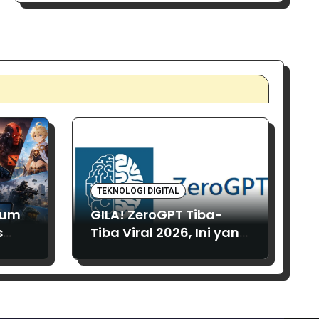
TEKNOLOGI DIGITAL
ium
GILA! ZeroGPT Tiba-
s
Tiba Viral 2026, Ini yang
Sebenarnya Terjadi