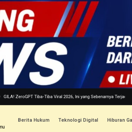
oGPT Tiba-Tiba Viral 2026, Ini yang Sebenarnya Terjadi
Ini A
Berita Hukum
Teknologi Digital
Hiburan G
imu