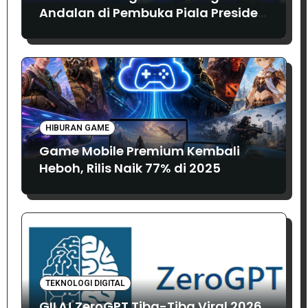
Andalan di Pembuka Piala Presiden
2026
HIBURAN GAME
Game Mobile Premium Kembali
Heboh, Rilis Naik 77% di 2025
TEKNOLOGI DIGITAL
GILA! ZeroGPT Tiba-Tiba Viral 2026,