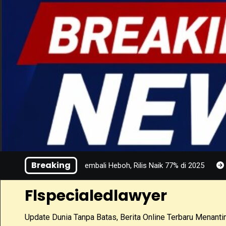
Skip
to
content
Breaking
le Premium Kembali Heboh, Rilis Naik 77% di 2025
GILA! Zer
Flspecialedlawyer
Update Dunia Tanpa Batas, Berita Online Terbaru Menant