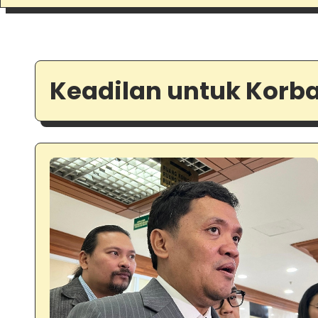
Keadilan untuk Korb