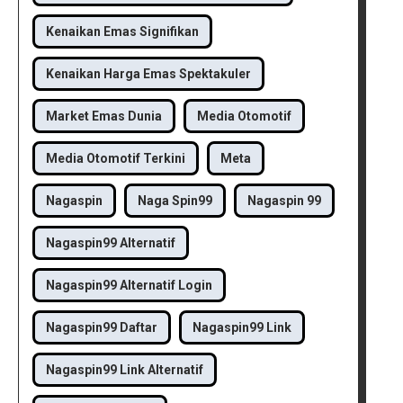
Kenaikan Emas Signifikan
Kenaikan Harga Emas Spektakuler
Market Emas Dunia
Media Otomotif
Media Otomotif Terkini
Meta
Nagaspin
Naga Spin99
Nagaspin 99
Nagaspin99 Alternatif
Nagaspin99 Alternatif Login
Nagaspin99 Daftar
Nagaspin99 Link
Nagaspin99 Link Alternatif