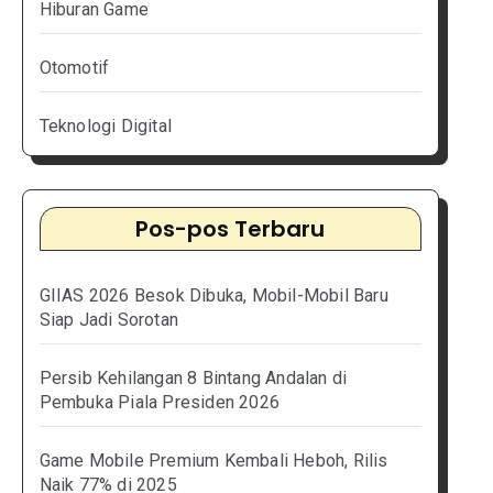
Hiburan Game
Otomotif
Teknologi Digital
Pos-pos Terbaru
GIIAS 2026 Besok Dibuka, Mobil-Mobil Baru
Siap Jadi Sorotan
Persib Kehilangan 8 Bintang Andalan di
Pembuka Piala Presiden 2026
Game Mobile Premium Kembali Heboh, Rilis
Naik 77% di 2025