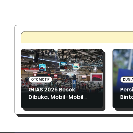
OTOMOTIF
DUNI
GIIAS 2026 Besok
Pers
Dibuka, Mobil-Mobil
Bint
Baru Siap Jadi Sorotan
Pemb
202