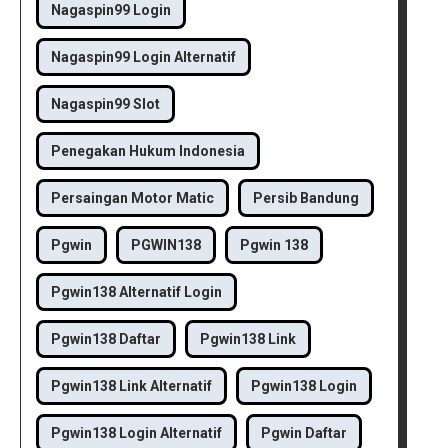
Nagaspin99 Login
Nagaspin99 Login Alternatif
Nagaspin99 Slot
Penegakan Hukum Indonesia
Persaingan Motor Matic
Persib Bandung
Pgwin
PGWIN138
Pgwin 138
Pgwin138 Alternatif Login
Pgwin138 Daftar
Pgwin138 Link
Pgwin138 Link Alternatif
Pgwin138 Login
Pgwin138 Login Alternatif
Pgwin Daftar