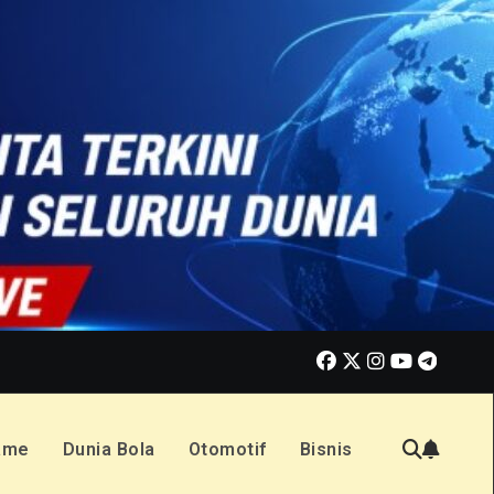
asan Blackbox AI Jadi Senjata Baru Developer Profesional
G
ame
Dunia Bola
Otomotif
Bisnis