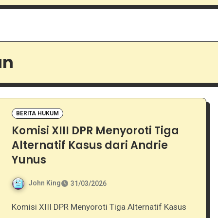
an
BERITA HUKUM
Komisi XIII DPR Menyoroti Tiga
Alternatif Kasus dari Andrie
Yunus
John King
31/03/2026
Komisi XIII DPR Menyoroti Tiga Alternatif Kasus