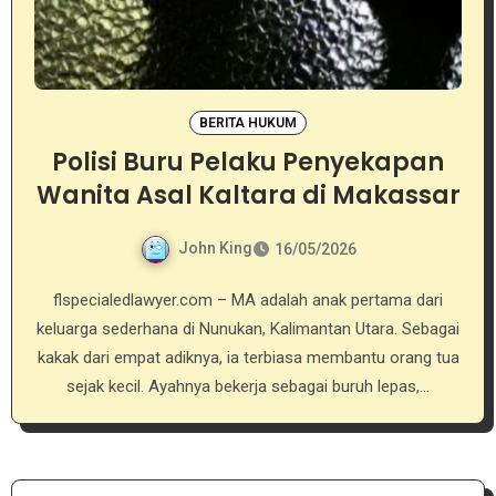
BERITA HUKUM
Polisi Buru Pelaku Penyekapan
Wanita Asal Kaltara di Makassar
John King
16/05/2026
flspecialedlawyer.com – MA adalah anak pertama dari
keluarga sederhana di Nunukan, Kalimantan Utara. Sebagai
kakak dari empat adiknya, ia terbiasa membantu orang tua
sejak kecil. Ayahnya bekerja sebagai buruh lepas,…