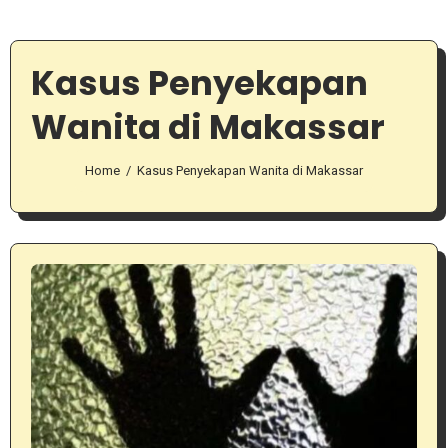
Kasus Penyekapan
Wanita di Makassar
Home
Kasus Penyekapan Wanita di Makassar