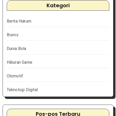
Kategori
Berita Hukum
Bisnis
Dunia Bola
Hiburan Game
Otomotif
Teknologi Digital
Pos-pos Terbaru