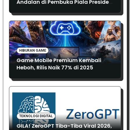
Andalan di Pembuka Piala Presiden
2026
HIBURAN GAME
Game Mobile Premium Kembali
Heboh, Rilis Naik 77% di 2025
TEKNOLOGI DIGITAL
GILA! ZeroGPT Tiba-Tiba Viral 2026,