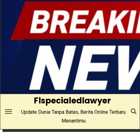
Skip
to
content
Flspecialedlawyer
Update Dunia Tanpa Batas, Berita Online Terbaru
Menantimu