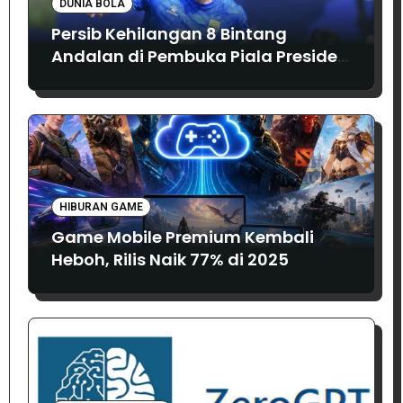
DUNIA BOLA
Persib Kehilangan 8 Bintang
Andalan di Pembuka Piala Presiden
2026
HIBURAN GAME
Game Mobile Premium Kembali
Heboh, Rilis Naik 77% di 2025