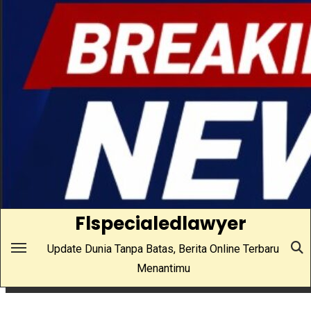
Skip
to
content
Flspecialedlawyer
Update Dunia Tanpa Batas, Berita Online Terbaru
Menantimu