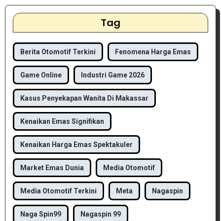
Tag
Berita Otomotif Terkini
Fenomena Harga Emas
Game Online
Industri Game 2026
Kasus Penyekapan Wanita Di Makassar
Kenaikan Emas Signifikan
Kenaikan Harga Emas Spektakuler
Market Emas Dunia
Media Otomotif
Media Otomotif Terkini
Meta
Nagaspin
Naga Spin99
Nagaspin 99