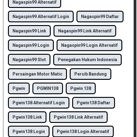
Nagaspin99 Alternatif
Nagaspin99 Alternatif Login
Nagaspin99 Daftar
Nagaspin99 Link
Nagaspin99 Link Alternatif
Nagaspin99 Login
Nagaspin99 Login Alternatif
Nagaspin99 Slot
Penegakan Hukum Indonesia
Persaingan Motor Matic
Persib Bandung
Pgwin
PGWIN138
Pgwin 138
Pgwin138 Alternatif Login
Pgwin138 Daftar
Pgwin138 Link
Pgwin138 Link Alternatif
Pgwin138 Login
Pgwin138 Login Alternatif