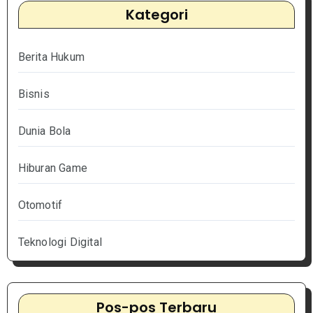
Kategori
Berita Hukum
Bisnis
Dunia Bola
Hiburan Game
Otomotif
Teknologi Digital
Pos-pos Terbaru