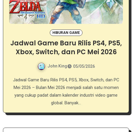
HIBURAN GAME
Jadwal Game Baru Rilis PS4, PS5,
Xbox, Switch, dan PC Mei 2026
John King
05/05/2026
Jadwal Game Baru Rilis PS4, PS5, Xbox, Switch, dan PC
Mei 2026 – Bulan Mei 2026 menjadi salah satu momen
yang cukup padat dalam kalender industri video game
global. Banyak…