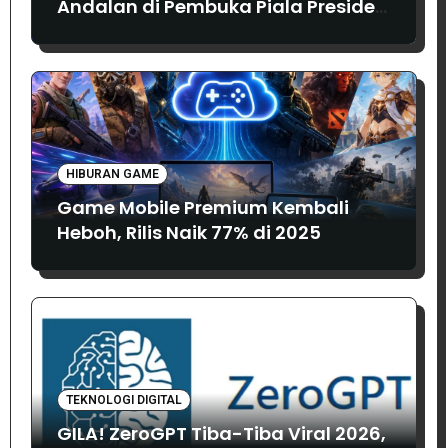
Andalan di Pembuka Piala Presiden
2026
HIBURAN GAME
Game Mobile Premium Kembali
Heboh, Rilis Naik 77% di 2025
TEKNOLOGI DIGITAL
GILA! ZeroGPT Tiba-Tiba Viral 2026,