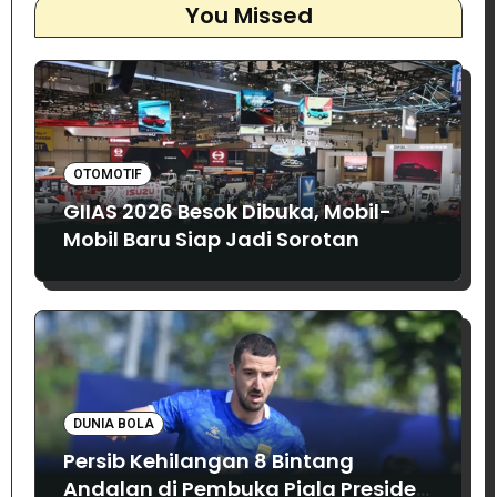
You Missed
OTOMOTIF
GIIAS 2026 Besok Dibuka, Mobil-
Mobil Baru Siap Jadi Sorotan
DUNIA BOLA
Persib Kehilangan 8 Bintang
Andalan di Pembuka Piala Presiden