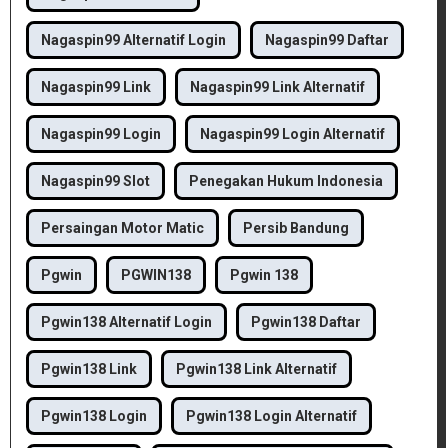
Nagaspin99 Alternatif Login
Nagaspin99 Daftar
Nagaspin99 Link
Nagaspin99 Link Alternatif
Nagaspin99 Login
Nagaspin99 Login Alternatif
Nagaspin99 Slot
Penegakan Hukum Indonesia
Persaingan Motor Matic
Persib Bandung
Pgwin
PGWIN138
Pgwin 138
Pgwin138 Alternatif Login
Pgwin138 Daftar
Pgwin138 Link
Pgwin138 Link Alternatif
Pgwin138 Login
Pgwin138 Login Alternatif