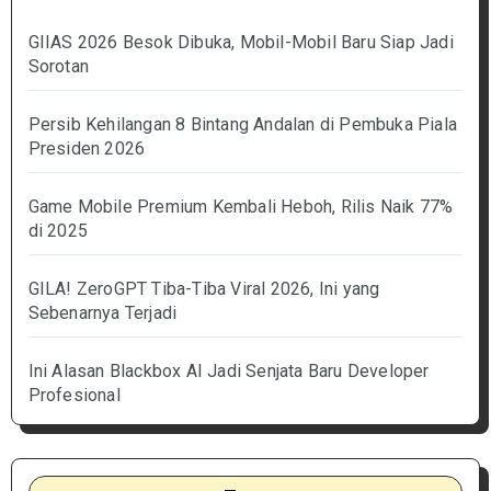
GIIAS 2026 Besok Dibuka, Mobil-Mobil Baru Siap Jadi
Sorotan
Persib Kehilangan 8 Bintang Andalan di Pembuka Piala
Presiden 2026
Game Mobile Premium Kembali Heboh, Rilis Naik 77%
di 2025
GILA! ZeroGPT Tiba-Tiba Viral 2026, Ini yang
Sebenarnya Terjadi
Ini Alasan Blackbox AI Jadi Senjata Baru Developer
Profesional