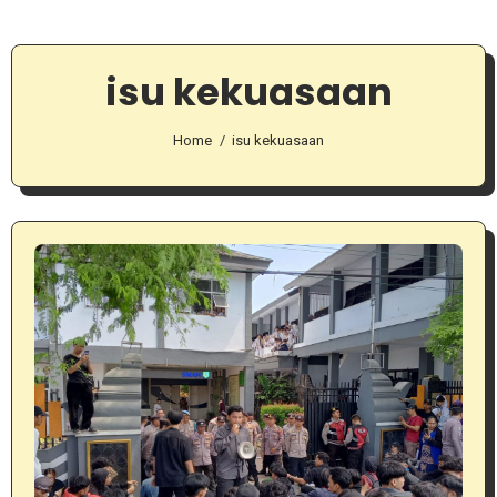
isu kekuasaan
Home
isu kekuasaan