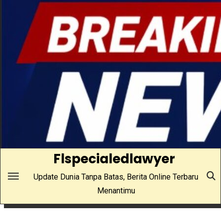
Skip
to
content
Flspecialedlawyer
Update Dunia Tanpa Batas, Berita Online Terbaru
Menantimu