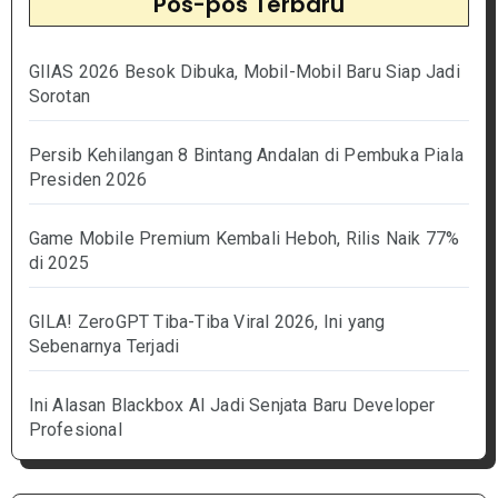
Pos-pos Terbaru
GIIAS 2026 Besok Dibuka, Mobil-Mobil Baru Siap Jadi
Sorotan
Persib Kehilangan 8 Bintang Andalan di Pembuka Piala
Presiden 2026
Game Mobile Premium Kembali Heboh, Rilis Naik 77%
di 2025
GILA! ZeroGPT Tiba-Tiba Viral 2026, Ini yang
Sebenarnya Terjadi
Ini Alasan Blackbox AI Jadi Senjata Baru Developer
Profesional