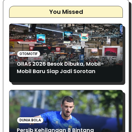
You Missed
OTOMOTIF
GIIAS 2026 Besok Dibuka, Mobil-
Mobil Baru Siap Jadi Sorotan
DUNIA BOLA
Persib Kehilangan 8 Bintang