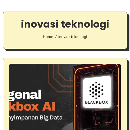
inovasi teknologi
Home
inovasi teknologi