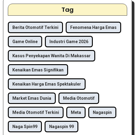
Tag
Berita Otomotif Terkini
Fenomena Harga Emas
Game Online
Industri Game 2026
Kasus Penyekapan Wanita Di Makassar
Kenaikan Emas Signifikan
Kenaikan Harga Emas Spektakuler
Market Emas Dunia
Media Otomotif
Media Otomotif Terkini
Meta
Nagaspin
Naga Spin99
Nagaspin 99