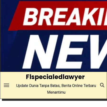
Skip
to
content
Flspecialedlawyer
Update Dunia Tanpa Batas, Berita Online Terbaru
Menantimu