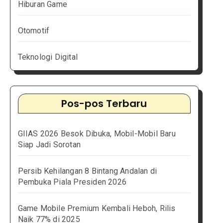
Hiburan Game
Otomotif
Teknologi Digital
Pos-pos Terbaru
GIIAS 2026 Besok Dibuka, Mobil-Mobil Baru
Siap Jadi Sorotan
Persib Kehilangan 8 Bintang Andalan di
Pembuka Piala Presiden 2026
Game Mobile Premium Kembali Heboh, Rilis
Naik 77% di 2025