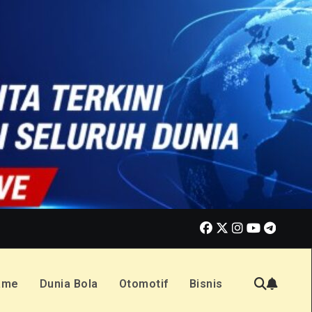
lasan Blackbox AI Jadi Senjata Baru Developer Profesional
G
ame
Dunia Bola
Otomotif
Bisnis