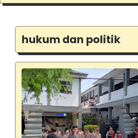
hukum dan politik