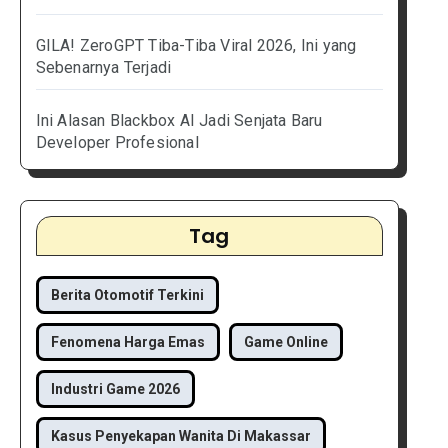
GILA! ZeroGPT Tiba-Tiba Viral 2026, Ini yang
Sebenarnya Terjadi
Ini Alasan Blackbox AI Jadi Senjata Baru
Developer Profesional
Tag
Berita Otomotif Terkini
Fenomena Harga Emas
Game Online
Industri Game 2026
Kasus Penyekapan Wanita Di Makassar