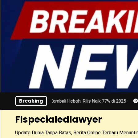
Skip
to
content
Breaking
ile Premium Kembali Heboh, Rilis Naik 77% di 2025
GILA! Zer
Flspecialedlawyer
Update Dunia Tanpa Batas, Berita Online Terbaru Menant