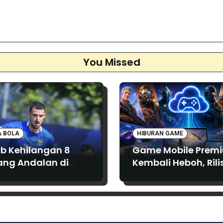
You Missed
A BOLA
HIBURAN GAME
ib Kehilangan 8
Game Mobile Prem
ang Andalan di
Kembali Heboh, Rili
uka Piala Presiden
Naik 77% di 2025
6