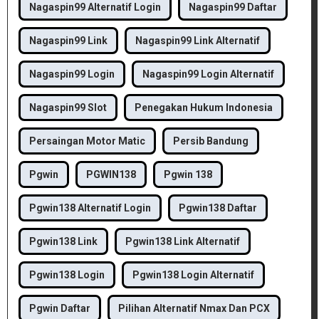
Nagaspin99 Alternatif Login
Nagaspin99 Daftar
Nagaspin99 Link
Nagaspin99 Link Alternatif
Nagaspin99 Login
Nagaspin99 Login Alternatif
Nagaspin99 Slot
Penegakan Hukum Indonesia
Persaingan Motor Matic
Persib Bandung
Pgwin
PGWIN138
Pgwin 138
Pgwin138 Alternatif Login
Pgwin138 Daftar
Pgwin138 Link
Pgwin138 Link Alternatif
Pgwin138 Login
Pgwin138 Login Alternatif
Pgwin Daftar
Pilihan Alternatif Nmax Dan PCX