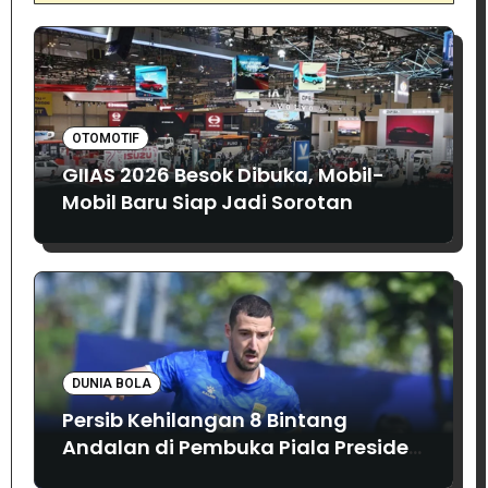
OTOMOTIF
GIIAS 2026 Besok Dibuka, Mobil-
Mobil Baru Siap Jadi Sorotan
DUNIA BOLA
Persib Kehilangan 8 Bintang
Andalan di Pembuka Piala Presiden
2026