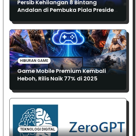
Persib Kehilangan 8 Bintang
Andalan di Pembuka Piala Presiden
2026
HIBURAN GAME
Game Mobile Premium Kembali
Heboh, Rilis Naik 77% di 2025
TEKNOLOGI DIGITAL