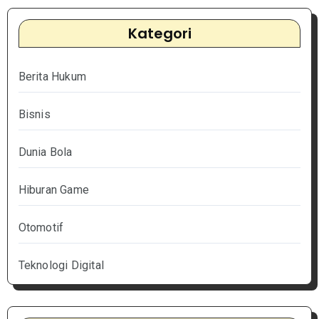
Kategori
Berita Hukum
Bisnis
Dunia Bola
Hiburan Game
Otomotif
Teknologi Digital