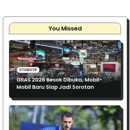
You Missed
OTOMOTIF
GIIAS 2026 Besok Dibuka, Mobil-
Mobil Baru Siap Jadi Sorotan