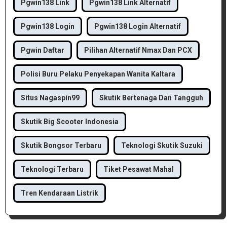
Pgwin138 Link
Pgwin138 Link Alternatif
Pgwin138 Login
Pgwin138 Login Alternatif
Pgwin Daftar
Pilihan Alternatif Nmax Dan PCX
Polisi Buru Pelaku Penyekapan Wanita Kaltara
Situs Nagaspin99
Skutik Bertenaga Dan Tangguh
Skutik Big Scooter Indonesia
Skutik Bongsor Terbaru
Teknologi Skutik Suzuki
Teknologi Terbaru
Tiket Pesawat Mahal
Tren Kendaraan Listrik