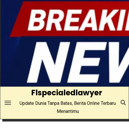
Skip
to
content
Flspecialedlawyer
Update Dunia Tanpa Batas, Berita Online Terbaru
Menantimu