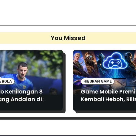
You Missed
A BOLA
HIBURAN GAME
ib Kehilangan 8
Game Mobile Prem
ang Andalan di
Kembali Heboh, Rili
uka Piala Presiden
Naik 77% di 2025
6