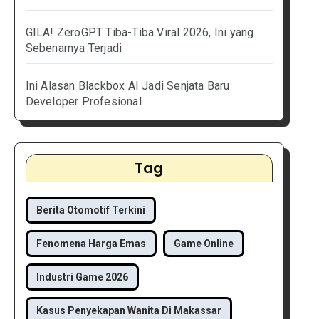
GILA! ZeroGPT Tiba-Tiba Viral 2026, Ini yang
Sebenarnya Terjadi
Ini Alasan Blackbox AI Jadi Senjata Baru
Developer Profesional
Tag
Berita Otomotif Terkini
Fenomena Harga Emas
Game Online
Industri Game 2026
Kasus Penyekapan Wanita Di Makassar