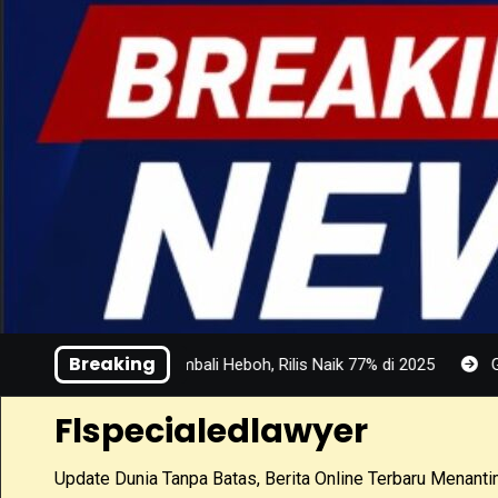
Skip
to
content
Breaking
 Premium Kembali Heboh, Rilis Naik 77% di 2025
GILA! ZeroGP
Flspecialedlawyer
Update Dunia Tanpa Batas, Berita Online Terbaru Menant