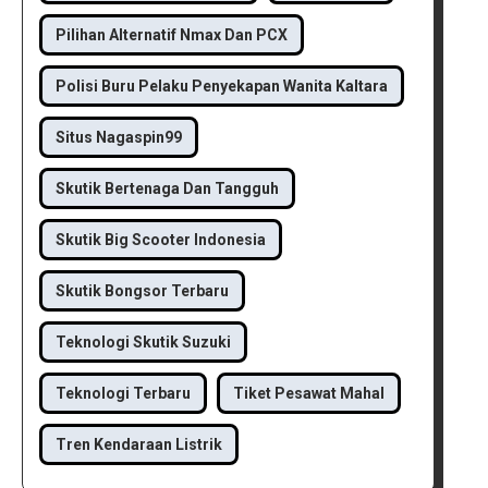
Pilihan Alternatif Nmax Dan PCX
Polisi Buru Pelaku Penyekapan Wanita Kaltara
Situs Nagaspin99
Skutik Bertenaga Dan Tangguh
Skutik Big Scooter Indonesia
Skutik Bongsor Terbaru
Teknologi Skutik Suzuki
Teknologi Terbaru
Tiket Pesawat Mahal
Tren Kendaraan Listrik