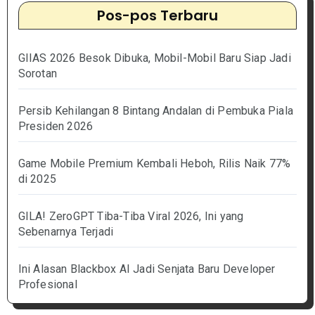
Pos-pos Terbaru
GIIAS 2026 Besok Dibuka, Mobil-Mobil Baru Siap Jadi
Sorotan
Persib Kehilangan 8 Bintang Andalan di Pembuka Piala
Presiden 2026
Game Mobile Premium Kembali Heboh, Rilis Naik 77%
di 2025
GILA! ZeroGPT Tiba-Tiba Viral 2026, Ini yang
Sebenarnya Terjadi
Ini Alasan Blackbox AI Jadi Senjata Baru Developer
Profesional