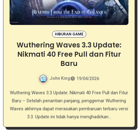
HIBURAN GAME
Wuthering Waves 3.3 Update:
Nikmati 40 Free Pull dan Fitur
Baru
John King
19/04/2026
Wuthering Waves 3.3 Update: Nikmati 40 Free Pull dan Fitur
Baru – Setelah penantian panjang, penggemar Wuthering
Waves akhirnya dapat merasakan pembaruan terbaru versi
3.3. Update ini tidak hanya menghadirkan…