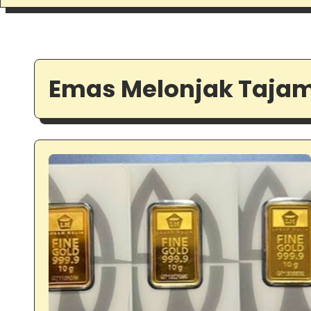
Emas Melonjak Taja