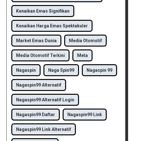
Kenaikan Emas Signifikan
Kenaikan Harga Emas Spektakuler
Market Emas Dunia
Media Otomotif
Media Otomotif Terkini
Meta
Nagaspin
Naga Spin99
Nagaspin 99
Nagaspin99 Alternatif
Nagaspin99 Alternatif Login
Nagaspin99 Daftar
Nagaspin99 Link
Nagaspin99 Link Alternatif