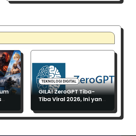
TEKNOLOGI DIGITAL
ium
GILA! ZeroGPT Tiba-
s
Tiba Viral 2026, Ini yang
Sebenarnya Terjadi