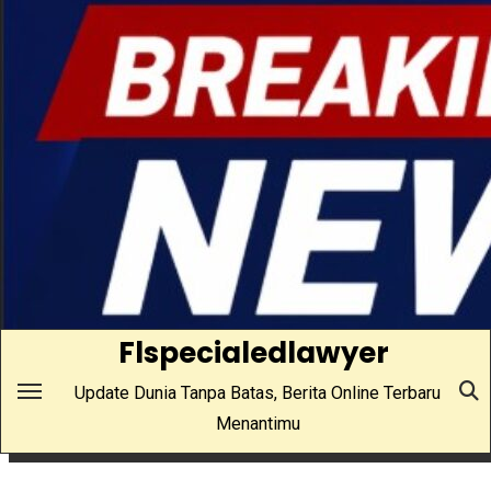
Skip
to
content
Flspecialedlawyer
Update Dunia Tanpa Batas, Berita Online Terbaru
Menantimu