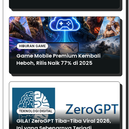
2026
HIBURAN GAME
Game Mobile Premium Kembali
Heboh, Rilis Naik 77% di 2025
TEKNOLOGI DIGITAL
GILA! ZeroGPT Tiba-Tiba Viral 2026,
Ini yang Sebenarnya Terjadi