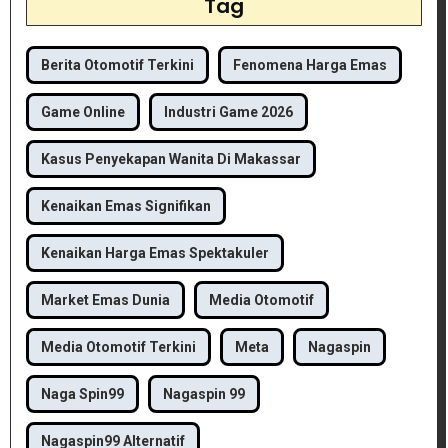
Tag
Berita Otomotif Terkini
Fenomena Harga Emas
Game Online
Industri Game 2026
Kasus Penyekapan Wanita Di Makassar
Kenaikan Emas Signifikan
Kenaikan Harga Emas Spektakuler
Market Emas Dunia
Media Otomotif
Media Otomotif Terkini
Meta
Nagaspin
Naga Spin99
Nagaspin 99
Nagaspin99 Alternatif