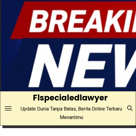
Skip
to
content
Flspecialedlawyer
Update Dunia Tanpa Batas, Berita Online Terbaru
Menantimu