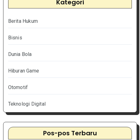
Kategori
Berita Hukum
Bisnis
Dunia Bola
Hiburan Game
Otomotif
Teknologi Digital
Pos-pos Terbaru