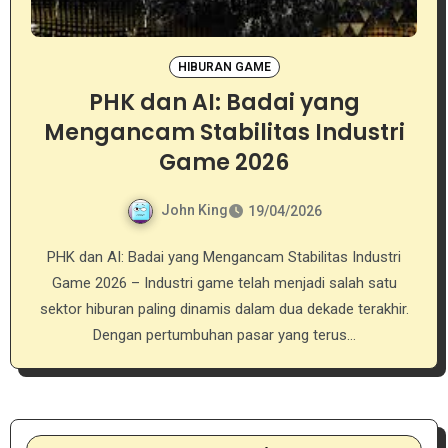
HIBURAN GAME
PHK dan AI: Badai yang
Mengancam Stabilitas Industri
Game 2026
John King
19/04/2026
PHK dan AI: Badai yang Mengancam Stabilitas Industri
Game 2026 – Industri game telah menjadi salah satu
sektor hiburan paling dinamis dalam dua dekade terakhir.
Dengan pertumbuhan pasar yang terus…