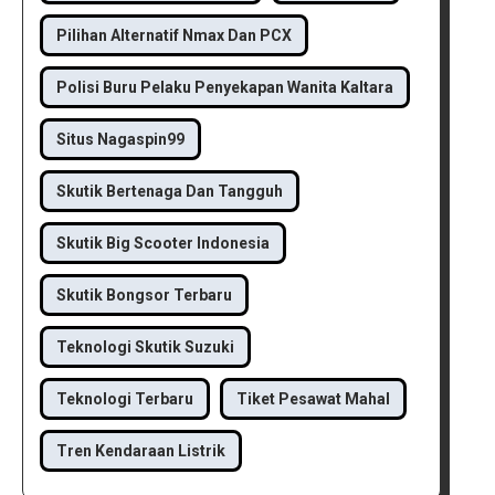
Pilihan Alternatif Nmax Dan PCX
Polisi Buru Pelaku Penyekapan Wanita Kaltara
Situs Nagaspin99
Skutik Bertenaga Dan Tangguh
Skutik Big Scooter Indonesia
Skutik Bongsor Terbaru
Teknologi Skutik Suzuki
Teknologi Terbaru
Tiket Pesawat Mahal
Tren Kendaraan Listrik