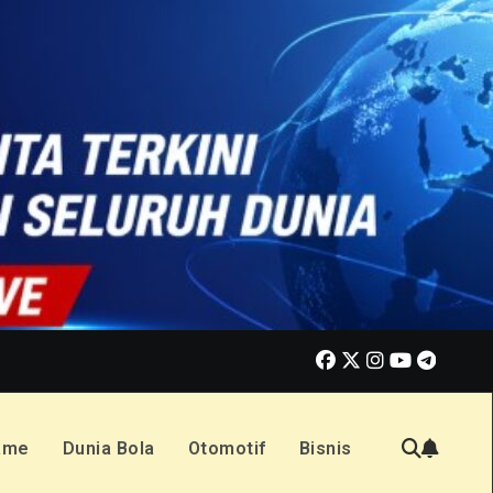
lasan Blackbox AI Jadi Senjata Baru Developer Profesional
G
ame
Dunia Bola
Otomotif
Bisnis