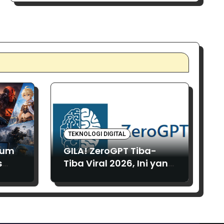
TEKNOLOGI DIGITAL
ium
GILA! ZeroGPT Tiba-
s
Tiba Viral 2026, Ini yang
Sebenarnya Terjadi