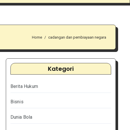
Home
cadangan dan pembiayaan negara
Kategori
Berita Hukum
Bisnis
Dunia Bola