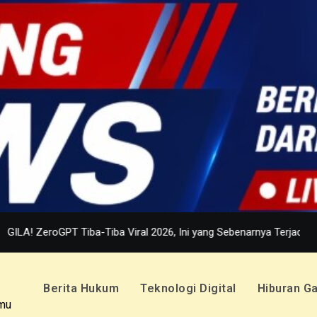
oGPT Tiba-Tiba Viral 2026, Ini yang Sebenarnya Terjadi
Ini A
Berita Hukum
Teknologi Digital
Hiburan G
imu