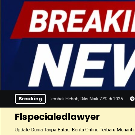
Skip
to
content
Breaking
le Premium Kembali Heboh, Rilis Naik 77% di 2025
GILA! Zer
Flspecialedlawyer
Update Dunia Tanpa Batas, Berita Online Terbaru Menant