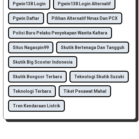
Pgwin138 Login
Pgwin138 Login Alternatif
Pgwin Daftar
Pilihan Alternatif Nmax Dan PCX
Polisi Buru Pelaku Penyekapan Wanita Kaltara
Situs Nagaspin99
Skutik Bertenaga Dan Tangguh
Skutik Big Scooter Indonesia
Skutik Bongsor Terbaru
Teknologi Skutik Suzuki
Teknologi Terbaru
Tiket Pesawat Mahal
Tren Kendaraan Listrik