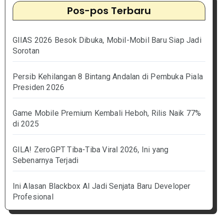
Pos-pos Terbaru
GIIAS 2026 Besok Dibuka, Mobil-Mobil Baru Siap Jadi
Sorotan
Persib Kehilangan 8 Bintang Andalan di Pembuka Piala
Presiden 2026
Game Mobile Premium Kembali Heboh, Rilis Naik 77%
di 2025
GILA! ZeroGPT Tiba-Tiba Viral 2026, Ini yang
Sebenarnya Terjadi
Ini Alasan Blackbox AI Jadi Senjata Baru Developer
Profesional