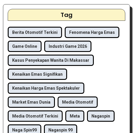
Tag
Berita Otomotif Terkini
Fenomena Harga Emas
Game Online
Industri Game 2026
Kasus Penyekapan Wanita Di Makassar
Kenaikan Emas Signifikan
Kenaikan Harga Emas Spektakuler
Market Emas Dunia
Media Otomotif
Media Otomotif Terkini
Meta
Nagaspin
Naga Spin99
Nagaspin 99