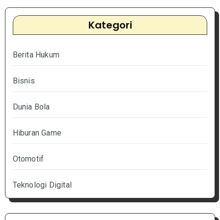
Kategori
Berita Hukum
Bisnis
Dunia Bola
Hiburan Game
Otomotif
Teknologi Digital