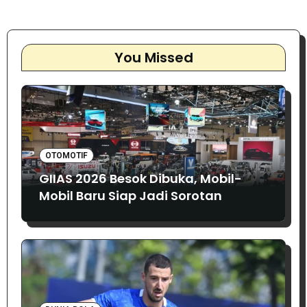
You Missed
OTOMOTIF
GIIAS 2026 Besok Dibuka, Mobil-
Mobil Baru Siap Jadi Sorotan