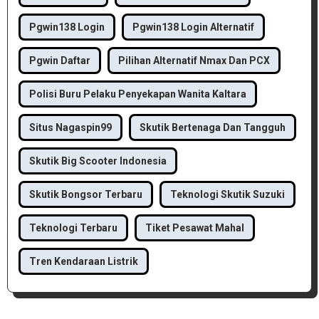
Pgwin138 Login
Pgwin138 Login Alternatif
Pgwin Daftar
Pilihan Alternatif Nmax Dan PCX
Polisi Buru Pelaku Penyekapan Wanita Kaltara
Situs Nagaspin99
Skutik Bertenaga Dan Tangguh
Skutik Big Scooter Indonesia
Skutik Bongsor Terbaru
Teknologi Skutik Suzuki
Teknologi Terbaru
Tiket Pesawat Mahal
Tren Kendaraan Listrik