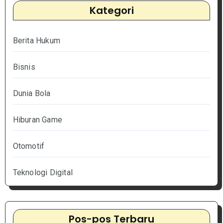
Kategori
Berita Hukum
Bisnis
Dunia Bola
Hiburan Game
Otomotif
Teknologi Digital
Pos-pos Terbaru