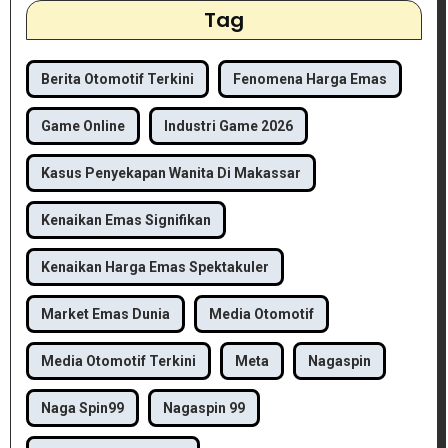
Tag
Berita Otomotif Terkini
Fenomena Harga Emas
Game Online
Industri Game 2026
Kasus Penyekapan Wanita Di Makassar
Kenaikan Emas Signifikan
Kenaikan Harga Emas Spektakuler
Market Emas Dunia
Media Otomotif
Media Otomotif Terkini
Meta
Nagaspin
Naga Spin99
Nagaspin 99