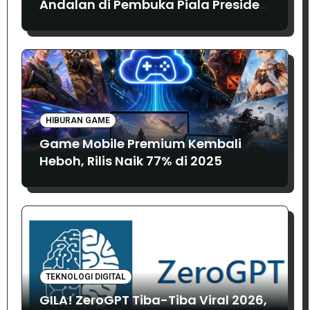
Andalan di Pembuka Piala Presiden
2026
HIBURAN GAME
Game Mobile Premium Kembali
Heboh, Rilis Naik 77% di 2025
TEKNOLOGI DIGITAL
GILA! ZeroGPT Tiba-Tiba Viral 2026,