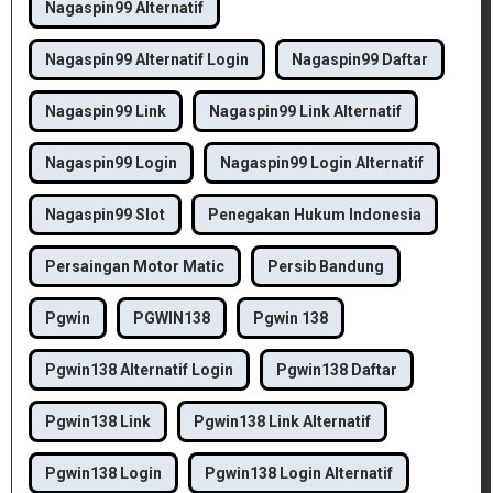
Nagaspin99 Alternatif
Nagaspin99 Alternatif Login
Nagaspin99 Daftar
Nagaspin99 Link
Nagaspin99 Link Alternatif
Nagaspin99 Login
Nagaspin99 Login Alternatif
Nagaspin99 Slot
Penegakan Hukum Indonesia
Persaingan Motor Matic
Persib Bandung
Pgwin
PGWIN138
Pgwin 138
Pgwin138 Alternatif Login
Pgwin138 Daftar
Pgwin138 Link
Pgwin138 Link Alternatif
Pgwin138 Login
Pgwin138 Login Alternatif