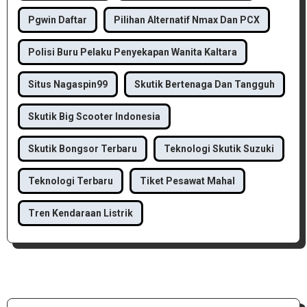
Pgwin Daftar
Pilihan Alternatif Nmax Dan PCX
Polisi Buru Pelaku Penyekapan Wanita Kaltara
Situs Nagaspin99
Skutik Bertenaga Dan Tangguh
Skutik Big Scooter Indonesia
Skutik Bongsor Terbaru
Teknologi Skutik Suzuki
Teknologi Terbaru
Tiket Pesawat Mahal
Tren Kendaraan Listrik