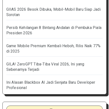
GIIAS 2026 Besok Dibuka, Mobil-Mobil Baru Siap Jadi
Sorotan
Persib Kehilangan 8 Bintang Andalan di Pembuka Piala
Presiden 2026
Game Mobile Premium Kembali Heboh, Rilis Naik 77%
di 2025
GILA! ZeroGPT Tiba-Tiba Viral 2026, Ini yang
Sebenarnya Terjadi
Ini Alasan Blackbox AI Jadi Senjata Baru Developer
Profesional