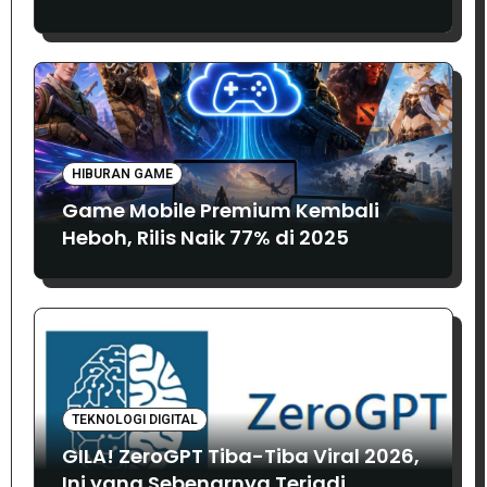
2026
HIBURAN GAME
Game Mobile Premium Kembali
Heboh, Rilis Naik 77% di 2025
TEKNOLOGI DIGITAL
GILA! ZeroGPT Tiba-Tiba Viral 2026,
Ini yang Sebenarnya Terjadi