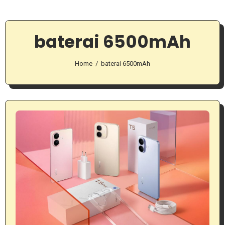
baterai 6500mAh
Home
baterai 6500mAh