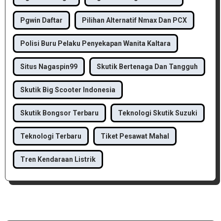
Pgwin Daftar
Pilihan Alternatif Nmax Dan PCX
Polisi Buru Pelaku Penyekapan Wanita Kaltara
Situs Nagaspin99
Skutik Bertenaga Dan Tangguh
Skutik Big Scooter Indonesia
Skutik Bongsor Terbaru
Teknologi Skutik Suzuki
Teknologi Terbaru
Tiket Pesawat Mahal
Tren Kendaraan Listrik