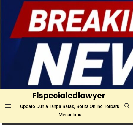
Skip
to
content
Flspecialedlawyer
Update Dunia Tanpa Batas, Berita Online Terbaru
Menantimu