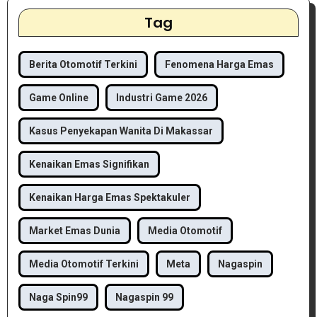
Tag
Berita Otomotif Terkini
Fenomena Harga Emas
Game Online
Industri Game 2026
Kasus Penyekapan Wanita Di Makassar
Kenaikan Emas Signifikan
Kenaikan Harga Emas Spektakuler
Market Emas Dunia
Media Otomotif
Media Otomotif Terkini
Meta
Nagaspin
Naga Spin99
Nagaspin 99