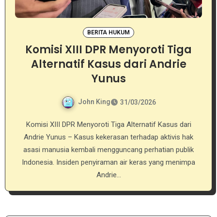
BERITA HUKUM
Komisi XIII DPR Menyoroti Tiga
Alternatif Kasus dari Andrie
Yunus
John King
31/03/2026
Komisi XIII DPR Menyoroti Tiga Alternatif Kasus dari
Andrie Yunus – Kasus kekerasan terhadap aktivis hak
asasi manusia kembali mengguncang perhatian publik
Indonesia. Insiden penyiraman air keras yang menimpa
Andrie…