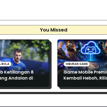
You Missed
A BOLA
HIBURAN GAME
ib Kehilangan 8
Game Mobile Prem
ang Andalan di
Kembali Heboh, Rili
uka Piala Presiden
Naik 77% di 2025
6