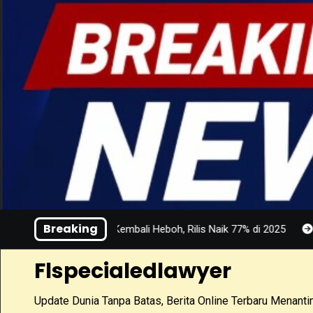
Skip
to
content
Breaking
ile Premium Kembali Heboh, Rilis Naik 77% di 2025
GILA! Zer
Flspecialedlawyer
Update Dunia Tanpa Batas, Berita Online Terbaru Menant