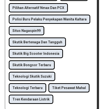
Pilihan Alternatif Nmax Dan PCX
Polisi Buru Pelaku Penyekapan Wanita Kaltara
Situs Nagaspin99
Skutik Bertenaga Dan Tangguh
Skutik Big Scooter Indonesia
Skutik Bongsor Terbaru
Teknologi Skutik Suzuki
Teknologi Terbaru
Tiket Pesawat Mahal
Tren Kendaraan Listrik